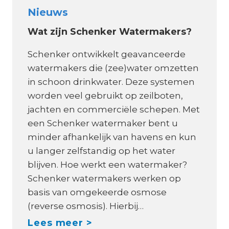
Nieuws
Wat zijn Schenker Watermakers?
Schenker ontwikkelt geavanceerde
watermakers die (zee)water omzetten
in schoon drinkwater. Deze systemen
worden veel gebruikt op zeilboten,
jachten en commerciële schepen. Met
een Schenker watermaker bent u
minder afhankelijk van havens en kun
u langer zelfstandig op het water
blijven. Hoe werkt een watermaker?
Schenker watermakers werken op
basis van omgekeerde osmose
(reverse osmosis). Hierbij…
W
Lees meer >