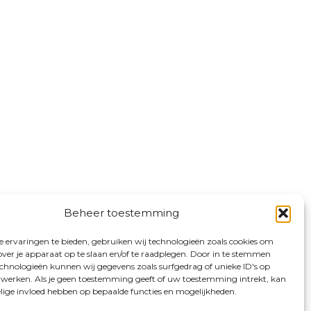
Beheer toestemming
 ervaringen te bieden, gebruiken wij technologieën zoals cookies om
over je apparaat op te slaan en/of te raadplegen. Door in te stemmen
chnologieën kunnen wij gegevens zoals surfgedrag of unieke ID's op
erwerken. Als je geen toestemming geeft of uw toestemming intrekt, kan
elige invloed hebben op bepaalde functies en mogelijkheden.