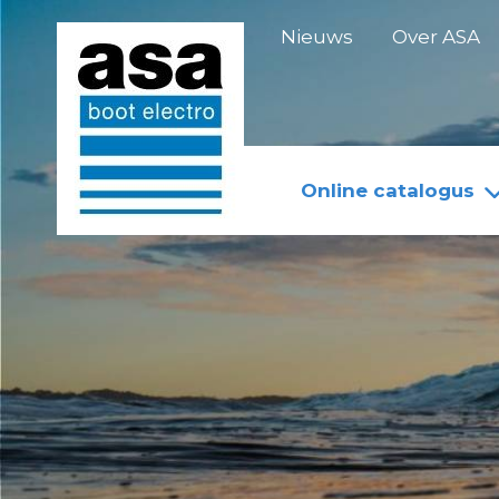
Doorgaan
Nieuws
Over ASA
naar
inhoud
Online catalogus