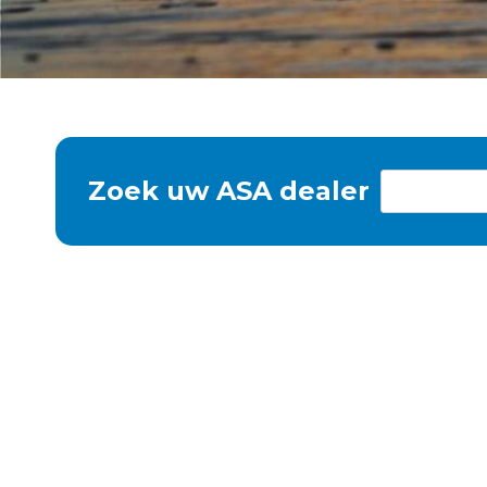
Zoek uw ASA dealer