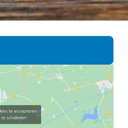
kies te accepteren
 te schakelen