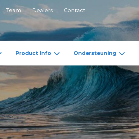
Team
Dealers
Contact
Product info
Ondersteuning