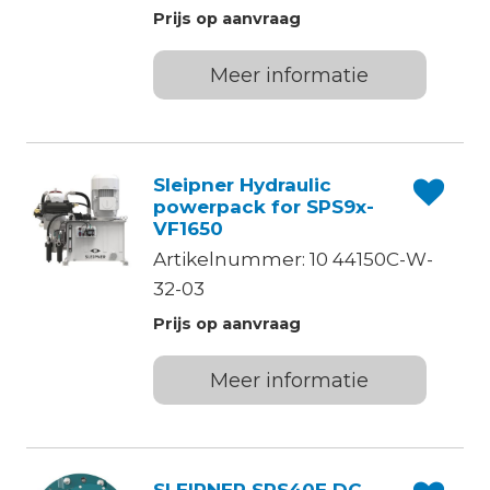
Prijs op aanvraag
Meer informatie
Sleipner Hydraulic
powerpack for SPS9x-
VF1650
Artikelnummer: 10 44150C-W-
32-03
Prijs op aanvraag
Meer informatie