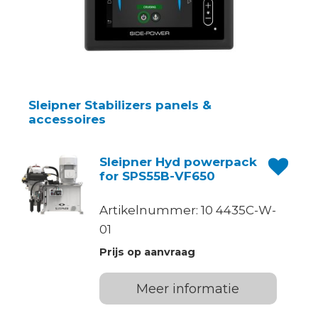
Sleipner Stabilizers panels &
accessoires
Sleipner Hyd powerpack
for SPS55B-VF650
Artikelnummer: 10 4435C-W-
01
Prijs op aanvraag
Meer informatie