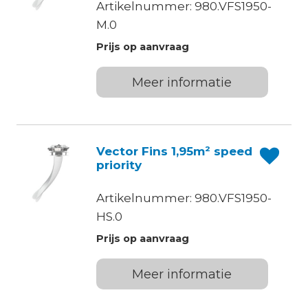
Artikelnummer: 980.VFS1950-
M.0
Prijs op aanvraag
Meer informatie
Vector Fins 1,95m² speed
priority
Artikelnummer: 980.VFS1950-
HS.0
Prijs op aanvraag
Meer informatie