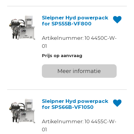
Sleipner Hyd powerpack
for SPS55B-VF800
Artikelnummer: 10 4450C-W-
01
Prijs op aanvraag
Meer informatie
Sleipner Hyd powerpack
for SPS66B-VF1050
Artikelnummer: 10 4455C-W-
01