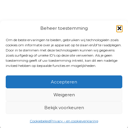
Beheer toestemming
Om de beste ervaringen te bieden, gebruiken wij technologieën zoals
cookies om informatie over je apparaat op te slaan en/of te raadplegen.
Door in te stemmen met deze technologieën kunnen wij gegevens
zoals surfgedrag of unieke ID's op deze site verwerken. Als je geen
toestemming geeft of uw toestemming intrekt, kan dit een nadelige
invloed hebben op bepaalde functies en mogelijkheden.
Accepteren
Weigeren
Bekijk voorkeuren
Cookiebeleid
Privacy – en cookieverklaring