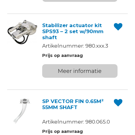
Stabilizer actuator kit
SPS93 – 2 set w/90mm
shaft
Artikelnummer: 980.xxx.3
Prijs op aanvraag
Meer informatie
SP VECTOR FIN 0.65M²
55MM SHAFT
Artikelnummer: 980.065.0
Prijs op aanvraag