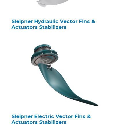
Sleipner Hydraulic Vector Fins &
Actuators Stabilizers
Sleipner Electric Vector Fins &
Actuators Stabilizers