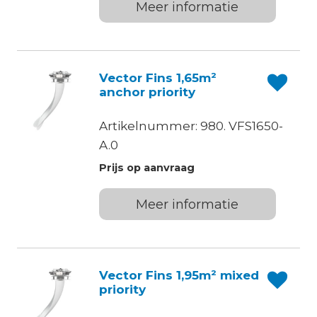
Meer informatie
Vector Fins 1,65m²
anchor priority
Artikelnummer: 980. VFS1650-
A.0
Prijs op aanvraag
Meer informatie
Vector Fins 1,95m² mixed
priority