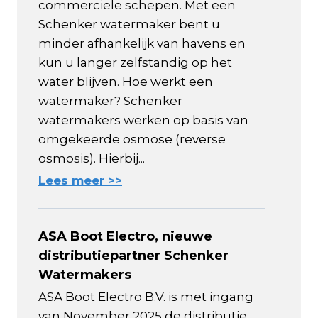
commerciële schepen. Met een
Schenker watermaker bent u
minder afhankelijk van havens en
kun u langer zelfstandig op het
water blijven. Hoe werkt een
watermaker? Schenker
watermakers werken op basis van
omgekeerde osmose (reverse
osmosis). Hierbij...
Lees meer >>
ASA Boot Electro, nieuwe
distributiepartner Schenker
Watermakers
ASA Boot Electro B.V. is met ingang
van November 2025 de distributie