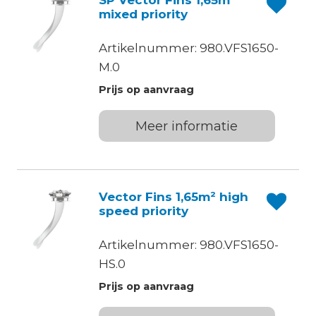
SP Vector Fins 1,65m²
mixed priority
Artikelnummer: 980.VFS1650-
M.0
Prijs op aanvraag
Meer informatie
Vector Fins 1,65m² high
speed priority
Artikelnummer: 980.VFS1650-
HS.0
Prijs op aanvraag