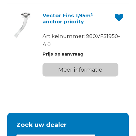
Vector Fins 1,95m²
anchor priority
Artikelnummer: 980.VFS1950-
A.0
Prijs op aanvraag
Meer informatie
Zoek uw dealer