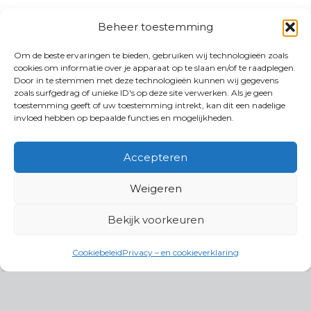
Beheer toestemming
Om de beste ervaringen te bieden, gebruiken wij technologieën zoals
cookies om informatie over je apparaat op te slaan en/of te raadplegen.
Door in te stemmen met deze technologieën kunnen wij gegevens
zoals surfgedrag of unieke ID's op deze site verwerken. Als je geen
toestemming geeft of uw toestemming intrekt, kan dit een nadelige
invloed hebben op bepaalde functies en mogelijkheden.
Accepteren
Weigeren
Bekijk voorkeuren
Cookiebeleid
Privacy – en cookieverklaring
Productgroepen