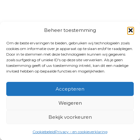
Beheer toestemming
Om de beste ervaringen te bieden, gebruiken wij technologieën zoals
cookies om informatie over je apparaat op te slaan en/of te raadplegen.
Door in te stemmen met deze technologieën kunnen wij gegevens
zoals surfgedrag of unieke ID's op deze site verwerken. Als je geen
toestemming geeft of uw toestemming intrekt, kan dit een nadelige
invloed hebben op bepaalde functies en mogelijkheden.
Accepteren
Weigeren
Bekijk voorkeuren
Cookiebeleid
Privacy – en cookieverklaring