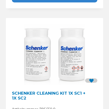
SCHENKER CLEANING KIT 1X SC1 +
1X SC2