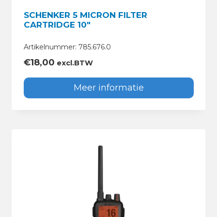
SCHENKER 5 MICRON FILTER
CARTRIDGE 10″
Artikelnummer: 785.676.0
€
18,00
excl.BTW
Meer informatie