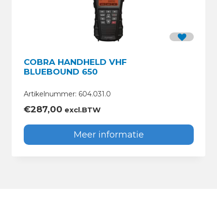
COBRA HANDHELD VHF
BLUEBOUND 650
Artikelnummer: 604.031.0
€
287,00
excl.BTW
Meer informatie