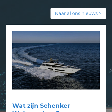
Naar al ons nieuws >
Wat zijn Schenker