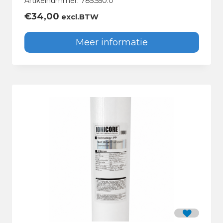
Artikelnummer: 785.550.0
€
34,00
excl.BTW
Meer informatie