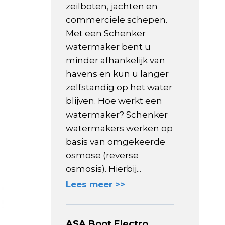
zeilboten, jachten en
commerciële schepen.
Met een Schenker
watermaker bent u
minder afhankelijk van
havens en kun u langer
zelfstandig op het water
blijven. Hoe werkt een
watermaker? Schenker
watermakers werken op
basis van omgekeerde
osmose (reverse
osmosis). Hierbij...
Lees meer >>
ASA Boot Electro,