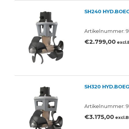
SH240 HYD.BOE
Artikelnummer: 910
€
2.799,00
excl
SH320 HYD.BOE
Artikelnummer: 91
€
3.175,00
excl.