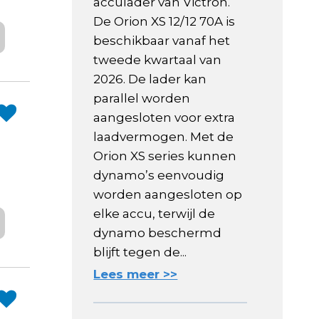
acculader van Victron.
De Orion XS 12/12 70A is
beschikbaar vanaf het
tweede kwartaal van
2026. De lader kan
parallel worden
aangesloten voor extra
laadvermogen. Met de
Orion XS series kunnen
dynamo’s eenvoudig
worden aangesloten op
elke accu, terwijl de
dynamo beschermd
blijft tegen de...
Lees meer >>