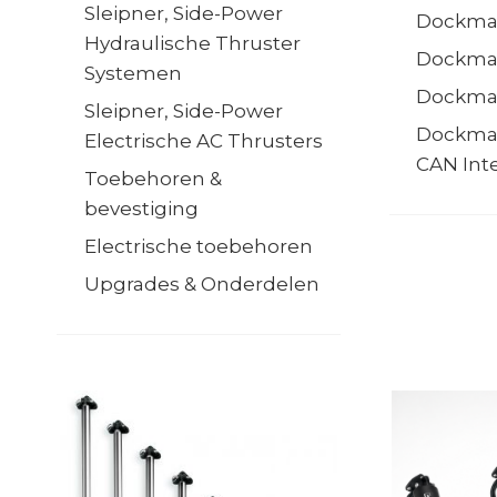
Sleipner, Side-Power
Dockma
Hydraulische Thruster
Dockma
Systemen
Dockma
Sleipner, Side-Power
Dockma
Electrische AC Thrusters
CAN Int
Toebehoren &
bevestiging
Electrische toebehoren
Upgrades & Onderdelen