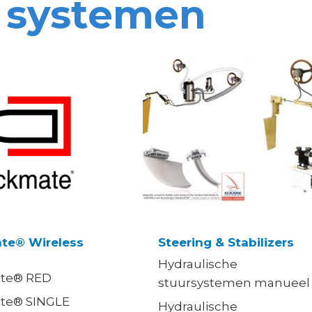
 systemen
te® Wireless
Steering & Stabilizers
Hydraulische
te® RED
stuursystemen manueel
te® SINGLE
Hydraulische