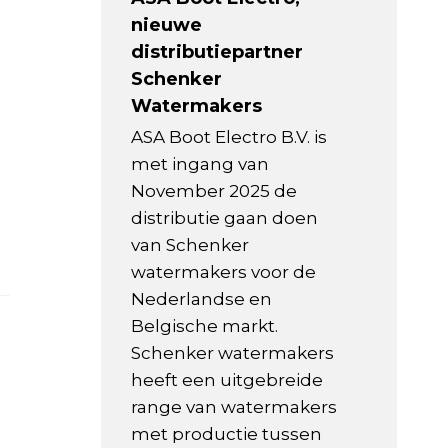
nieuwe
distributiepartner
Schenker
Watermakers
ASA Boot Electro B.V. is
met ingang van
November 2025 de
distributie gaan doen
van Schenker
watermakers voor de
Nederlandse en
Belgische markt.
Schenker watermakers
heeft een uitgebreide
range van watermakers
met productie tussen