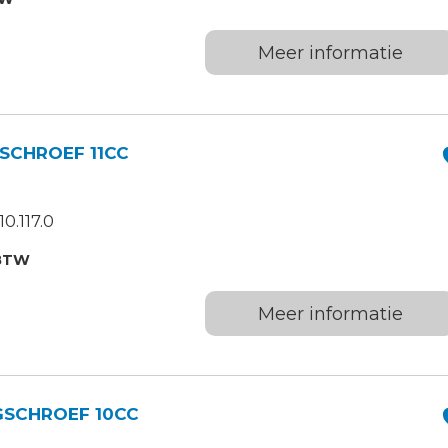
Meer informatie
SCHROEF 11CC
0.117.0
.BTW
Meer informatie
GSCHROEF 10CC