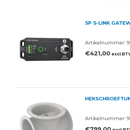
SP S-LINK GATEW
Artikelnummer: 9
€
421,00
excl.B
HEKSCHROEFTUN
Artikelnummer: 9
€
799,00
excl.B