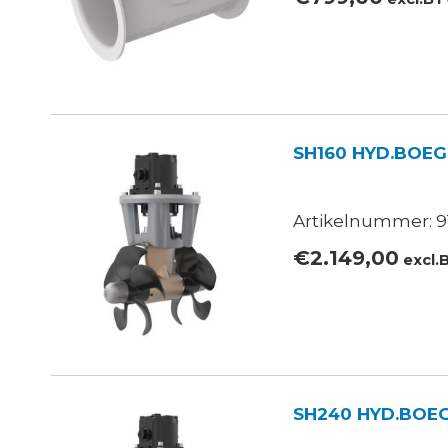
SH160 HYD.BOEG
Artikelnummer: 91
€
2.149,00
excl
SH240 HYD.BOE