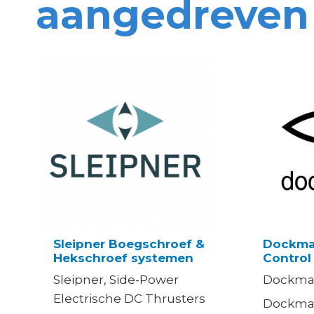
aangedreven
Sleipner Boegschroef &
Dockma
Hekschroef systemen
Control
Sleipner, Side-Power
Dockma
Electrische DC Thrusters
Dockma