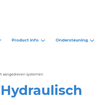
Team
Dealers
Contact
Product info
Ondersteuning
sch aangedreven systemen
 Hydraulisch