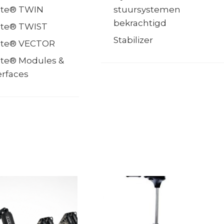
te® TWIN
stuursystemen
bekrachtigd
te® TWIST
Stabilizer
te® VECTOR
te® Modules &
erfaces