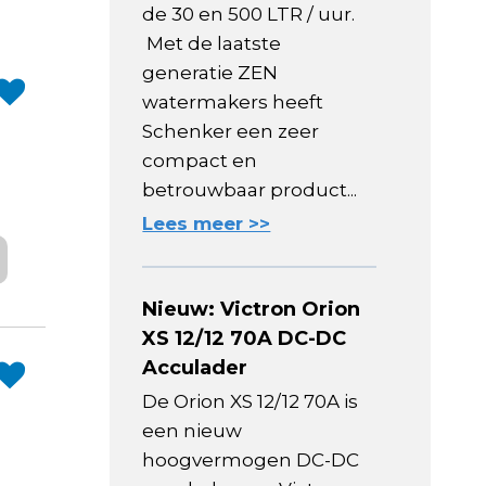
de 30 en 500 LTR / uur.
Met de laatste
generatie ZEN
watermakers heeft
Schenker een zeer
compact en
betrouwbaar product...
Lees meer >>
Nieuw: Victron Orion
XS 12/12 70A DC-DC
Acculader
De Orion XS 12/12 70A is
een nieuw
hoogvermogen DC-DC