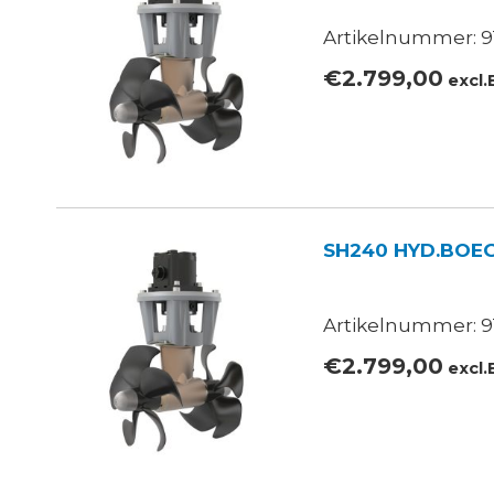
Artikelnummer: 91
€
2.799,00
excl
SH240 HYD.BOE
Artikelnummer: 91
€
2.799,00
excl