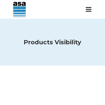
Doorgaan
naar
inhoud
Products Visibility