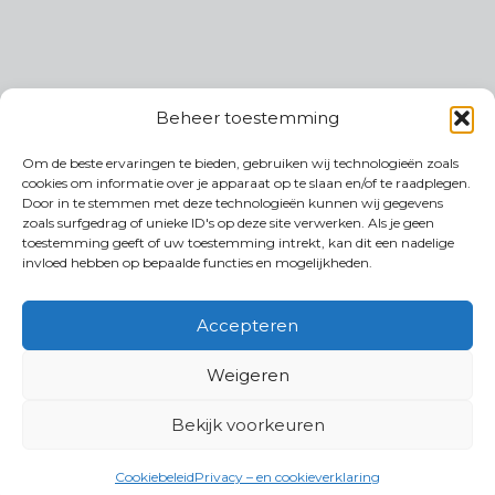
Beheer toestemming
Om de beste ervaringen te bieden, gebruiken wij technologieën zoals
cookies om informatie over je apparaat op te slaan en/of te raadplegen.
Door in te stemmen met deze technologieën kunnen wij gegevens
zoals surfgedrag of unieke ID's op deze site verwerken. Als je geen
toestemming geeft of uw toestemming intrekt, kan dit een nadelige
invloed hebben op bepaalde functies en mogelijkheden.
Accepteren
Weigeren
Bekijk voorkeuren
Cookiebeleid
Privacy – en cookieverklaring