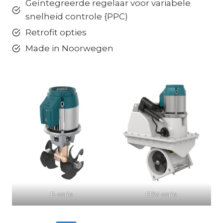
Geïntegreerde regelaar voor variabele
snelheid controle {PPC)
Retrofit opties
Made in Noorwegen
E-serie
ERV-serie