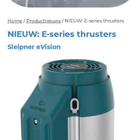
Home
/
Productnieuws
/
NIEUW: E-series thrusters
NIEUW: E-series thrusters
Sleipner eVision