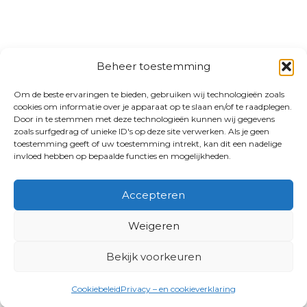
Beheer toestemming
Om de beste ervaringen te bieden, gebruiken wij technologieën zoals
cookies om informatie over je apparaat op te slaan en/of te raadplegen.
Door in te stemmen met deze technologieën kunnen wij gegevens
zoals surfgedrag of unieke ID's op deze site verwerken. Als je geen
toestemming geeft of uw toestemming intrekt, kan dit een nadelige
invloed hebben op bepaalde functies en mogelijkheden.
Accepteren
Weigeren
Bekijk voorkeuren
Cookiebeleid
Privacy – en cookieverklaring