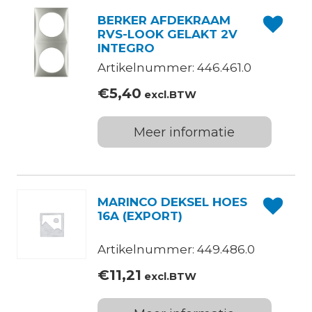
BERKER AFDEKRAAM
RVS-LOOK GELAKT 2V
INTEGRO
Artikelnummer: 446.461.0
€
5,40
excl.BTW
Meer informatie
MARINCO DEKSEL HOES
16A (EXPORT)
Artikelnummer: 449.486.0
€
11,21
excl.BTW