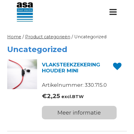
Doorgaan
naar
inhoud
Home
/
Product categorieën
/
Uncategorized
Uncategorized
VLAKSTEEKZEKERING
HOUDER MINI
Artikelnummer: 330.715.0
€
2,25
excl.BTW
Meer informatie