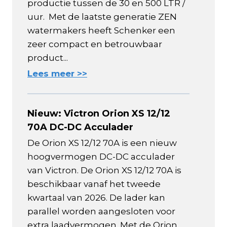
productie tussen de 30 en 500 LTR /
uur. Met de laatste generatie ZEN
watermakers heeft Schenker een
zeer compact en betrouwbaar
product...
Lees meer >>
Nieuw: Victron Orion XS 12/12
70A DC-DC Acculader
De Orion XS 12/12 70A is een nieuw
hoogvermogen DC-DC acculader
van Victron. De Orion XS 12/12 70A is
beschikbaar vanaf het tweede
kwartaal van 2026. De lader kan
parallel worden aangesloten voor
extra laadvermogen. Met de Orion