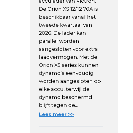
acculader van Victron.
De Orion XS 12/12 70A is
beschikbaar vanaf het
tweede kwartaal van
2026. De lader kan
parallel worden
aangesloten voor extra
laadvermogen. Met de
Orion XS series kunnen
dynamo’s eenvoudig
worden aangesloten op
elke accu, terwijl de
dynamo beschermd
blijft tegen de...
Lees meer >>