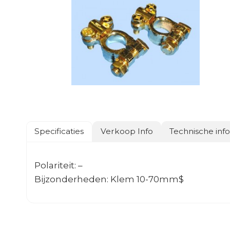
Specificaties
Verkoop Info
Technische inf
Polariteit: –
Bijzonderheden: Klem 10-70mm$