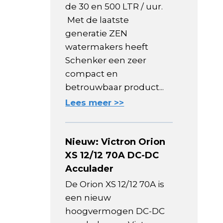
de 30 en 500 LTR / uur.
Met de laatste
generatie ZEN
watermakers heeft
Schenker een zeer
compact en
betrouwbaar product...
Lees meer >>
Nieuw: Victron Orion
XS 12/12 70A DC-DC
Acculader
De Orion XS 12/12 70A is
een nieuw
hoogvermogen DC-DC