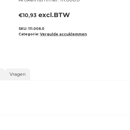
excl.BTW
€
10,93
SKU:
111.006.0
Categorie:
Vergulde accuklemmen
o
Vragen