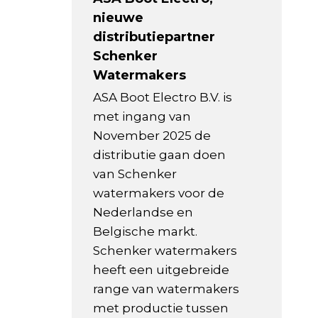
nieuwe
distributiepartner
Schenker
Watermakers
ASA Boot Electro B.V. is
met ingang van
November 2025 de
distributie gaan doen
van Schenker
watermakers voor de
Nederlandse en
Belgische markt.
Schenker watermakers
heeft een uitgebreide
range van watermakers
met productie tussen