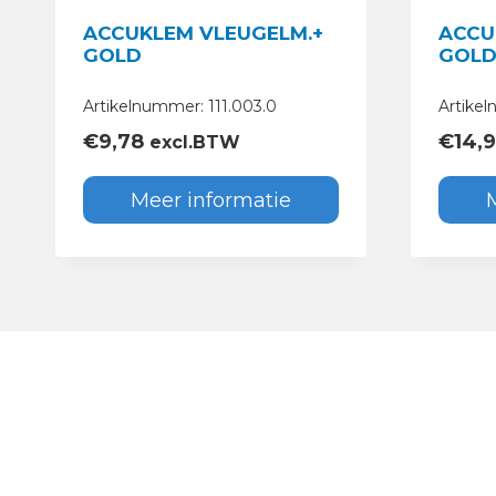
ACCUKLEM VLEUGELM.+
ACCU
GOLD
GOL
Artikelnummer: 111.003.0
Artikel
€
9,78
€
14,
excl.BTW
Meer informatie