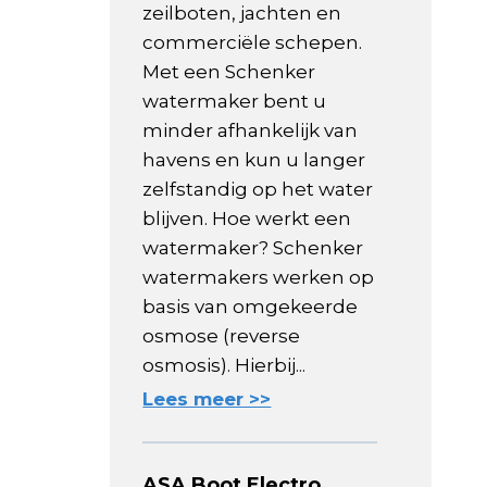
zeilboten, jachten en
commerciële schepen.
Met een Schenker
watermaker bent u
minder afhankelijk van
havens en kun u langer
zelfstandig op het water
blijven. Hoe werkt een
watermaker? Schenker
watermakers werken op
basis van omgekeerde
osmose (reverse
osmosis). Hierbij...
Lees meer >>
ASA Boot Electro,