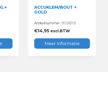
G.+
ACCUKLEM/BOUT +
GOLD
Artikelnummer: 111.001.0
€
14,95
excl.BTW
e
Meer informatie