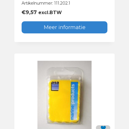
Artikelnummer: 111.202.1
€
9,57
excl.BTW
Meer informatie