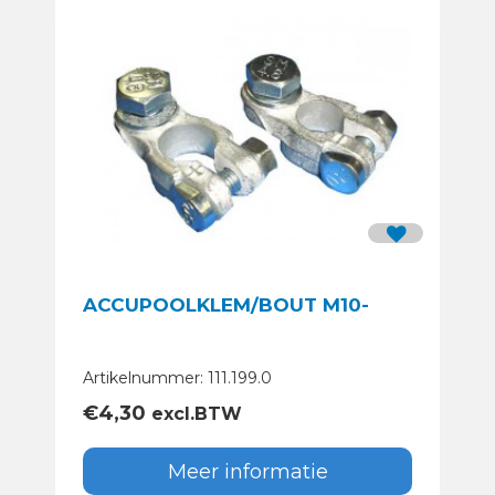
ACCUPOOLKLEM/BOUT M10-
Artikelnummer: 111.199.0
€
4,30
excl.BTW
Meer informatie