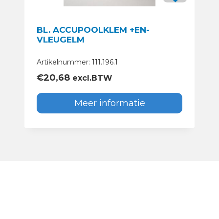
BL. ACCUPOOLKLEM +EN-
VLEUGELM
Artikelnummer: 111.196.1
€
20,68
excl.BTW
Meer informatie