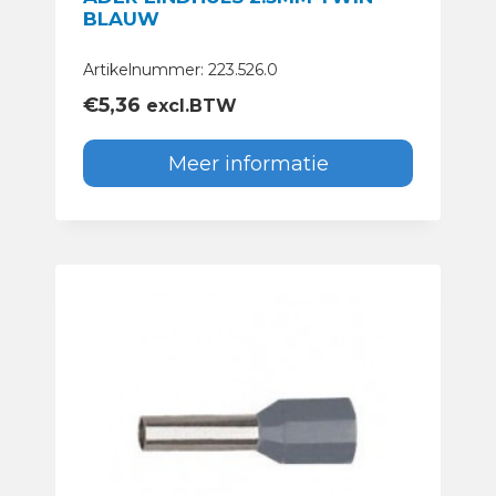
BLAUW
Artikelnummer: 223.526.0
€
5,36
excl.BTW
Meer informatie