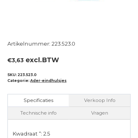
Artikelnummer: 223.523.0
excl.BTW
€
3,63
SKU:
223.523.0
Categorie:
Ader-eindhulsjes
Specificaties
Verkoop Info
Technische info
Vragen
Kwadraat “: 2.5