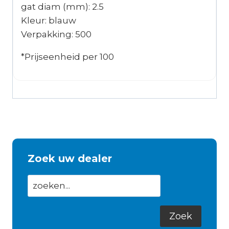
gat diam (mm): 2.5
Kleur: blauw
Verpakking: 500
*Prijseenheid per 100
Zoek uw dealer