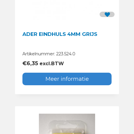
ADER EINDHULS 4MM GRIJS
Artikelnummer: 223.524.0
€
6,35
excl.BTW
Meer informatie