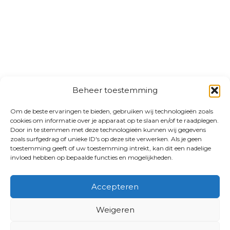
Beheer toestemming
Om de beste ervaringen te bieden, gebruiken wij technologieën zoals
cookies om informatie over je apparaat op te slaan en/of te raadplegen.
Door in te stemmen met deze technologieën kunnen wij gegevens
zoals surfgedrag of unieke ID's op deze site verwerken. Als je geen
toestemming geeft of uw toestemming intrekt, kan dit een nadelige
invloed hebben op bepaalde functies en mogelijkheden.
Accepteren
Weigeren