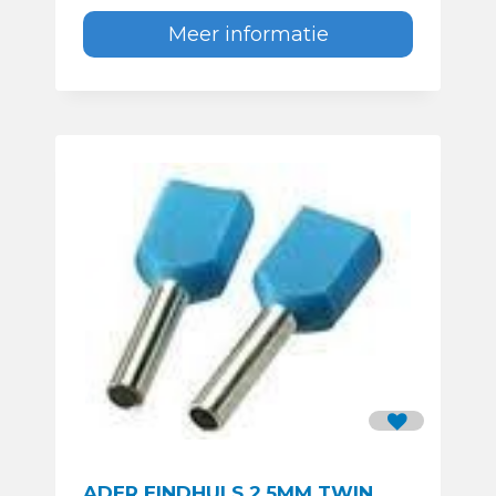
Meer informatie
ADER EINDHULS 2.5MM TWIN