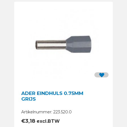
ADER EINDHULS 0.75MM
GRIJS
Artikelnummer: 223.520.0
€
3,18
excl.BTW