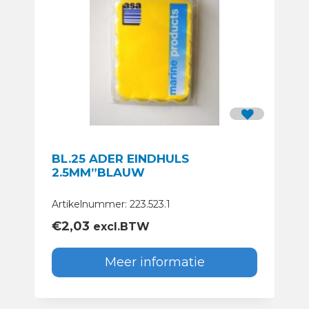
BL.25 ADER EINDHULS
2.5MM”BLAUW
Artikelnummer: 223.523.1
€
2,03
excl.BTW
Meer informatie