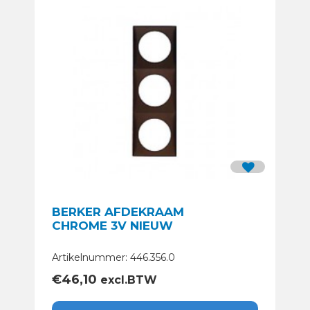
BERKER AFDEKRAAM
CHROME 3V NIEUW
Artikelnummer: 446.356.0
€
46,10
excl.BTW