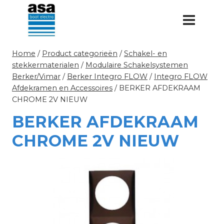
Doorgaan
naar
inhoud
Home
/
Product categorieën
/
Schakel- en
stekkermaterialen
/
Modulaire Schakelsystemen
Berker/Vimar
/
Berker Integro FLOW
/
Integro FLOW
Afdekramen en Accessoires
/
BERKER AFDEKRAAM
CHROME 2V NIEUW
BERKER AFDEKRAAM
CHROME 2V NIEUW