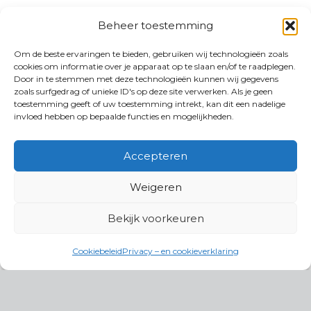
Beheer toestemming
Om de beste ervaringen te bieden, gebruiken wij technologieën zoals
cookies om informatie over je apparaat op te slaan en/of te raadplegen.
Door in te stemmen met deze technologieën kunnen wij gegevens
zoals surfgedrag of unieke ID's op deze site verwerken. Als je geen
toestemming geeft of uw toestemming intrekt, kan dit een nadelige
invloed hebben op bepaalde functies en mogelijkheden.
Accepteren
Weigeren
Bekijk voorkeuren
Cookiebeleid
Privacy – en cookieverklaring
Productgroepen