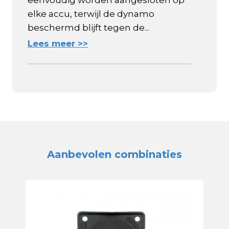
eenvoudig worden aangesloten op
elke accu, terwijl de dynamo
beschermd blijft tegen de...
Lees meer >>
Aanbevolen combinaties