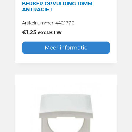
BERKER OPVULRING 10MM
ANTRACIET
Artikelnummer: 446.177.0
€
1,25
excl.BTW
Meer informatie