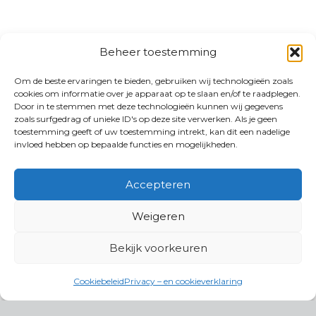
Beheer toestemming
Om de beste ervaringen te bieden, gebruiken wij technologieën zoals
cookies om informatie over je apparaat op te slaan en/of te raadplegen.
Door in te stemmen met deze technologieën kunnen wij gegevens
zoals surfgedrag of unieke ID's op deze site verwerken. Als je geen
toestemming geeft of uw toestemming intrekt, kan dit een nadelige
invloed hebben op bepaalde functies en mogelijkheden.
Accepteren
Weigeren
Bekijk voorkeuren
Cookiebeleid
Privacy – en cookieverklaring