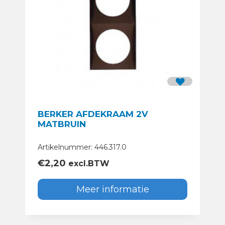
BERKER AFDEKRAAM 2V
MATBRUIN
Artikelnummer: 446.317.0
€
2,20
excl.BTW
Meer informatie