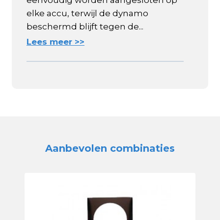
eenvoudig worden aangesloten op
elke accu, terwijl de dynamo
beschermd blijft tegen de...
Lees meer >>
Aanbevolen combinaties