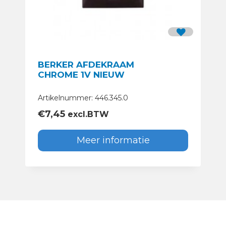
BERKER AFDEKRAAM
CHROME 1V NIEUW
Artikelnummer: 446.345.0
€
7,45
excl.BTW
Meer informatie