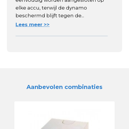
eenvoudig worden aangesloten op
elke accu, terwijl de dynamo
beschermd blijft tegen de...
Lees meer >>
Aanbevolen combinaties