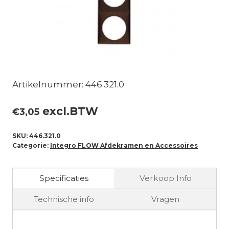
Artikelnummer: 446.321.0
excl.BTW
€
3,05
SKU:
446.321.0
Categorie:
Integro FLOW Afdekramen en Accessoires
Specificaties
Verkoop Info
Technische info
Vragen