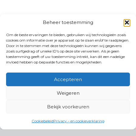
Beheer toestemming
Om de beste ervaringen te bieden, gebruiken wij technologieën zoals
cookies om informatie over je apparaat op te slaan en/of te raadplegen.
Door in te stemmen met deze technologieën kunnen wij gegevens
zoals surfgedrag of unieke ID's op deze site verwerken. Als je geen
toestemming geeft of uw toestemming intrekt, kan dit een nadelige
invloed hebben op bepaalde functies en mogelijkheden.
Accepteren
Weigeren
Bekijk voorkeuren
Cookiebeleid
Privacy – en cookieverklaring