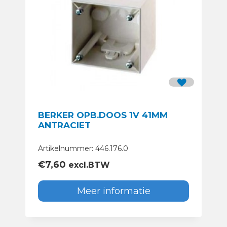
BERKER OPB.DOOS 1V 41MM
ANTRACIET
Artikelnummer: 446.176.0
€
7,60
excl.BTW
Meer informatie