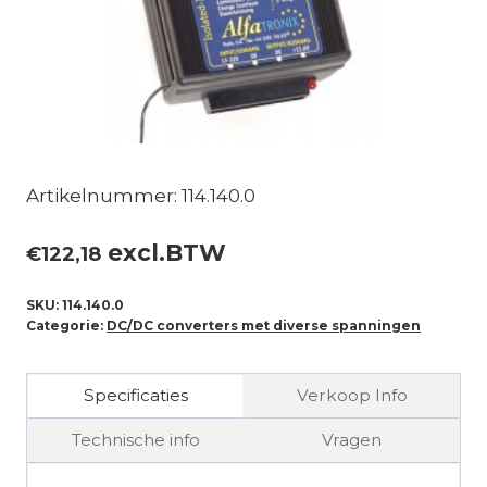
Artikelnummer: 114.140.0
excl.BTW
€
122,18
SKU:
114.140.0
Categorie:
DC/DC converters met diverse spanningen
Specificaties
Verkoop Info
Technische info
Vragen