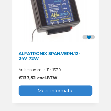
ALFATRONIX SPAN.VERH.12-
24V 72W
Artikelnummer: 114.157.0
€
137,52
excl.BTW
Meer informatie