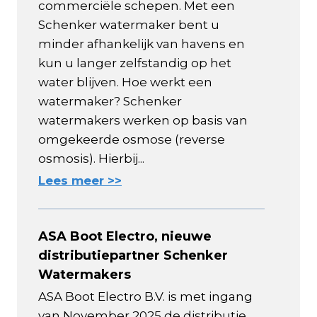
commerciële schepen. Met een
Schenker watermaker bent u
minder afhankelijk van havens en
kun u langer zelfstandig op het
water blijven. Hoe werkt een
watermaker? Schenker
watermakers werken op basis van
omgekeerde osmose (reverse
osmosis). Hierbij...
Lees meer >>
ASA Boot Electro, nieuwe
distributiepartner Schenker
Watermakers
ASA Boot Electro B.V. is met ingang
van November 2025 de distributie