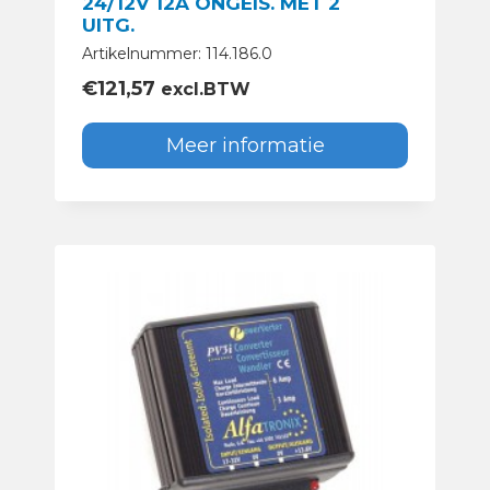
24/12V 12A ONGEIS. MET 2
UITG.
Artikelnummer: 114.186.0
€
121,57
excl.BTW
Meer informatie