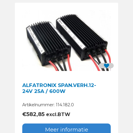
ALFATRONIX SPAN.VERH.12-
24V 25A / 600W
Artikelnummer: 114.182.0
€
582,85
excl.BTW
Meer informatie