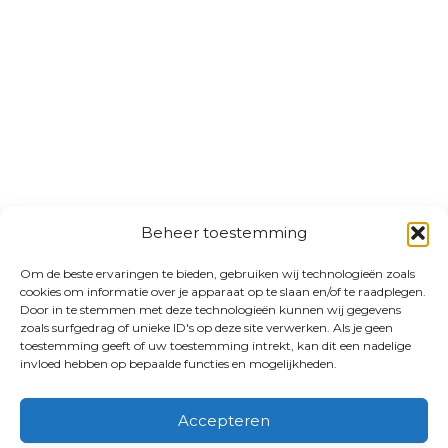
Beheer toestemming
Om de beste ervaringen te bieden, gebruiken wij technologieën zoals
cookies om informatie over je apparaat op te slaan en/of te raadplegen.
Door in te stemmen met deze technologieën kunnen wij gegevens
zoals surfgedrag of unieke ID's op deze site verwerken. Als je geen
toestemming geeft of uw toestemming intrekt, kan dit een nadelige
invloed hebben op bepaalde functies en mogelijkheden.
Accepteren