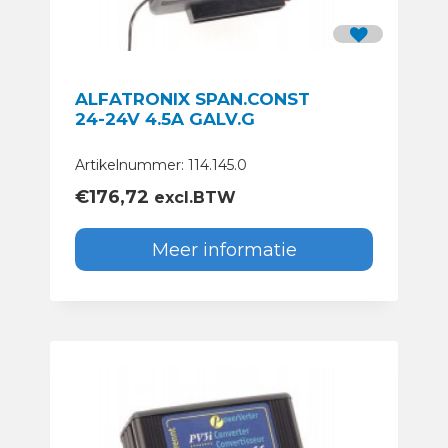
ALFATRONIX SPAN.CONST
24-24V 4.5A GALV.G
Artikelnummer: 114.145.0
€
176,72
excl.BTW
Meer informatie