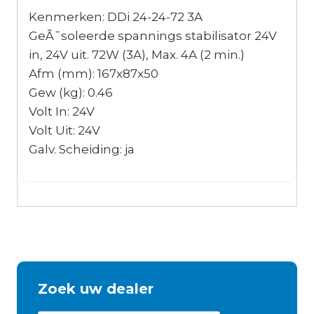
Kenmerken: DDi 24-24-72 3A
GeÃ¯soleerde spannings stabilisator 24V
in, 24V uit. 72W (3A), Max. 4A (2 min.)
Afm (mm): 167x87x50
Gew (kg): 0.46
Volt In: 24V
Volt Uit: 24V
Galv. Scheiding: ja
Zoek uw dealer