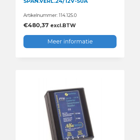
SPAN.VERL.24/12V-50A
Artikelnummer: 114.125.0
€
480,37
excl.BTW
Meer informatie