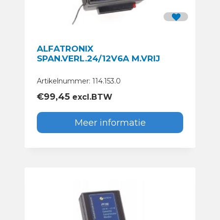
ALFATRONIX
SPAN.VERL.24/12V6A M.VRIJ
Artikelnummer: 114.153.0
€
99,45
excl.BTW
Meer informatie