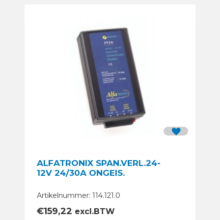
ALFATRONIX SPAN.VERL.24-
12V 24/30A ONGEIS.
Artikelnummer: 114.121.0
€
159,22
excl.BTW