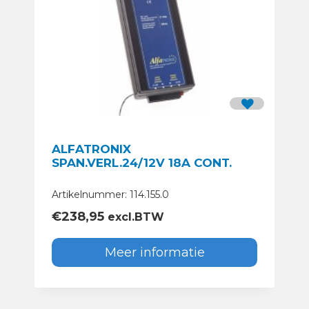
ALFATRONIX
SPAN.VERL.24/12V 18A CONT.
Artikelnummer: 114.155.0
€
238,95
excl.BTW
Meer informatie