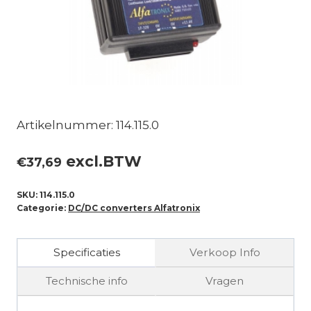
Artikelnummer: 114.115.0
excl.BTW
€
37,69
SKU:
114.115.0
Categorie:
DC/DC converters Alfatronix
Specificaties
Verkoop Info
Technische info
Vragen