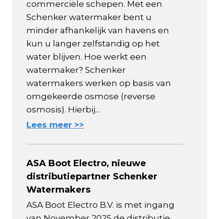
commerciële schepen. Met een
Schenker watermaker bent u
minder afhankelijk van havens en
kun u langer zelfstandig op het
water blijven. Hoe werkt een
watermaker? Schenker
watermakers werken op basis van
omgekeerde osmose (reverse
osmosis). Hierbij...
Lees meer >>
ASA Boot Electro, nieuwe
distributiepartner Schenker
Watermakers
ASA Boot Electro B.V. is met ingang
van November 2025 de distributie