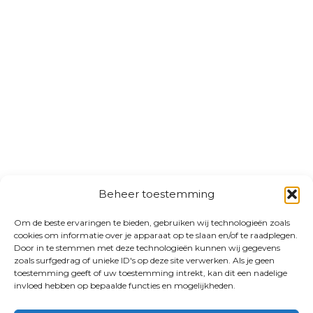
Beheer toestemming
Om de beste ervaringen te bieden, gebruiken wij technologieën zoals
cookies om informatie over je apparaat op te slaan en/of te raadplegen.
Door in te stemmen met deze technologieën kunnen wij gegevens
zoals surfgedrag of unieke ID's op deze site verwerken. Als je geen
toestemming geeft of uw toestemming intrekt, kan dit een nadelige
invloed hebben op bepaalde functies en mogelijkheden.