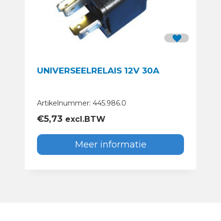
UNIVERSEELRELAIS 12V 30A
Artikelnummer: 445.986.0
€
5,73
excl.BTW
Meer informatie