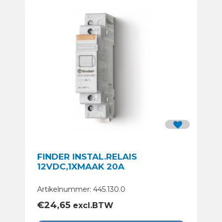
FINDER INSTAL.RELAIS
12VDC,1XMAAK 20A
Artikelnummer: 445.130.0
€
24,65
excl.BTW