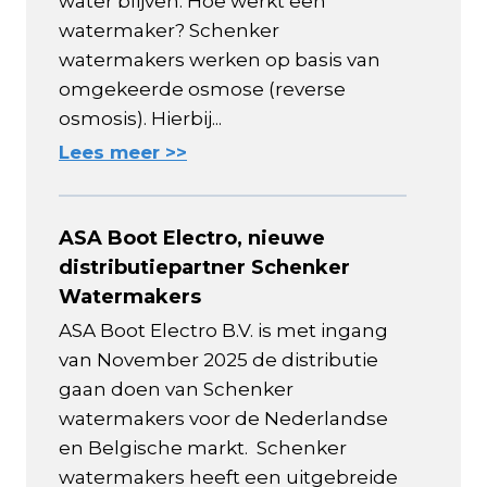
water blijven. Hoe werkt een
watermaker? Schenker
watermakers werken op basis van
omgekeerde osmose (reverse
osmosis). Hierbij...
Lees meer >>
ASA Boot Electro, nieuwe
distributiepartner Schenker
Watermakers
ASA Boot Electro B.V. is met ingang
van November 2025 de distributie
gaan doen van Schenker
watermakers voor de Nederlandse
en Belgische markt. Schenker
watermakers heeft een uitgebreide