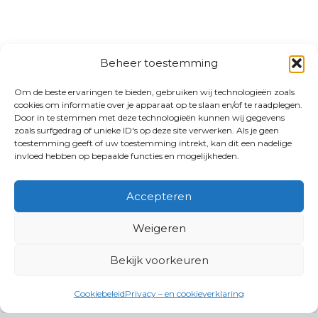
Beheer toestemming
Om de beste ervaringen te bieden, gebruiken wij technologieën zoals
cookies om informatie over je apparaat op te slaan en/of te raadplegen.
Door in te stemmen met deze technologieën kunnen wij gegevens
zoals surfgedrag of unieke ID's op deze site verwerken. Als je geen
toestemming geeft of uw toestemming intrekt, kan dit een nadelige
invloed hebben op bepaalde functies en mogelijkheden.
Accepteren
Weigeren
Bekijk voorkeuren
Cookiebeleid
Privacy – en cookieverklaring