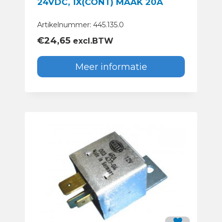
24VDC, 1X(CONT) MAAK 20A
Artikelnummer: 445.135.0
€
24,65
excl.BTW
Meer informatie