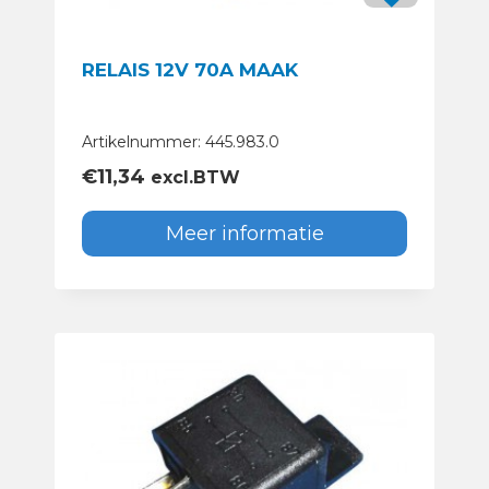
RELAIS 12V 70A MAAK
Artikelnummer: 445.983.0
€
11,34
excl.BTW
Meer informatie