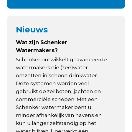
Nieuws
Wat zijn Schenker
Watermakers?
Schenker ontwikkelt geavanceerde
watermakers die (zee)water
omzetten in schoon drinkwater.
Deze systemen worden veel
gebruikt op zeilboten, jachten en
commerciële schepen. Met een
Schenker watermaker bent u
minder afhankelijk van havens en
kun u langer zelfstandig op het
water blijven. Hoe werkt een