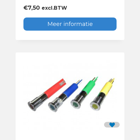
€
7,50
excl.BTW
Meer informatie