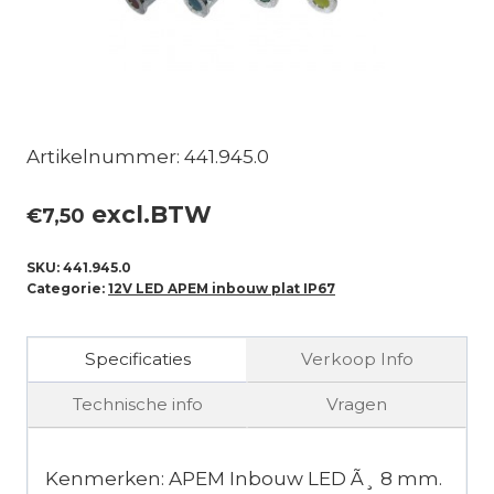
Artikelnummer: 441.945.0
excl.BTW
€
7,50
SKU:
441.945.0
Categorie:
12V LED APEM inbouw plat IP67
Specificaties
Verkoop Info
Technische info
Vragen
Kenmerken: APEM Inbouw LED Ã¸ 8 mm.