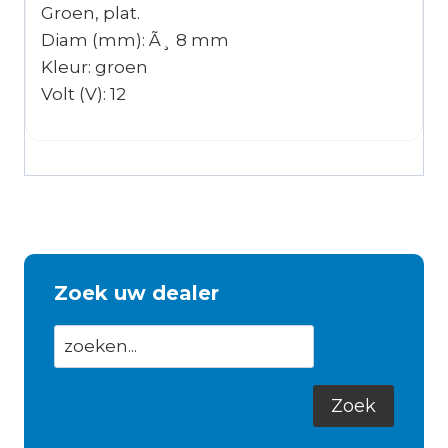
Groen, plat.
Diam (mm): Ã¸ 8 mm
Kleur: groen
Volt (V): 12
Zoek uw dealer