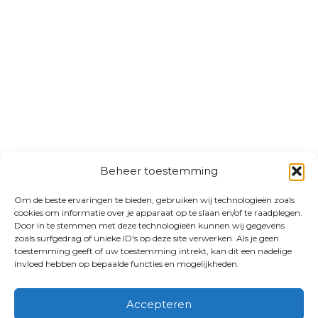
Beheer toestemming
Om de beste ervaringen te bieden, gebruiken wij technologieën zoals
cookies om informatie over je apparaat op te slaan en/of te raadplegen.
Door in te stemmen met deze technologieën kunnen wij gegevens
zoals surfgedrag of unieke ID's op deze site verwerken. Als je geen
toestemming geeft of uw toestemming intrekt, kan dit een nadelige
invloed hebben op bepaalde functies en mogelijkheden.
Accepteren