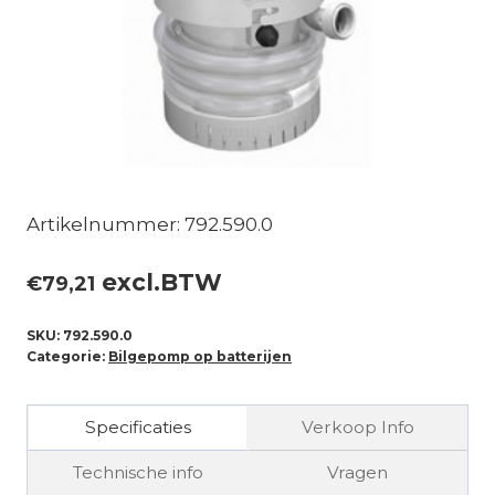
Artikelnummer: 792.590.0
excl.BTW
€
79,21
SKU:
792.590.0
Categorie:
Bilgepomp op batterijen
Specificaties
Verkoop Info
Technische info
Vragen