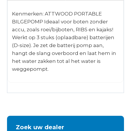
Kenmerken: ATTWOOD PORTABLE
BILGEPOMP Ideaal voor boten zonder
accu, zoals roei/bijboten, RIBS en kajaks!
Werkt op 3 stuks (oplaadbare) batterijen
(D-size). Je zet de batterij pomp aan,
hangt de slang overboord en laat hem in
het water zakken tot al het water is
weggepompt.
Zoek uw dealer