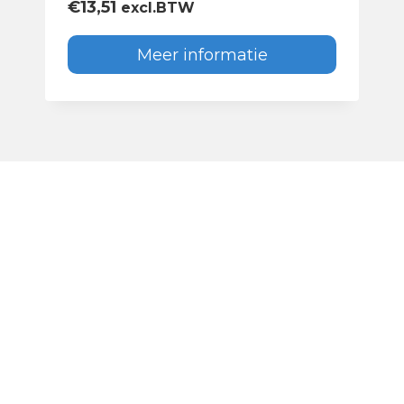
€
13,51
excl.BTW
Meer informatie