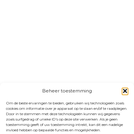
Beheer toestemming
Om de beste ervaringen te bieden, gebruiken wij technologieën zoals
cookies om informatie over je apparaat op te slaan en/of te raadplegen.
Door in te stemmen met deze technologieën kunnen wij gegevens
zoals surfgedrag of unieke ID's op deze site verwerken. Als je geen
toestemming geeft of uw toestemming intrekt, kan dit een nadelige
invloed hebben op bepaalde functies en mogelijkheden.