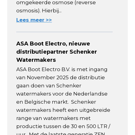
omgekeerde osmose (reverse
osmosis). Hierbij...
Lees meer >>
ASA Boot Electro, nieuwe
distributiepartner Schenker
Watermakers
ASA Boot Electro B.V. is met ingang
van November 2025 de distributie
gaan doen van Schenker
watermakers voor de Nederlandse
en Belgische markt. Schenker
watermakers heeft een uitgebreide
range van watermakers met
productie tussen de 30 en 500 LTR /
uur. Met de laatste generatie ZEN