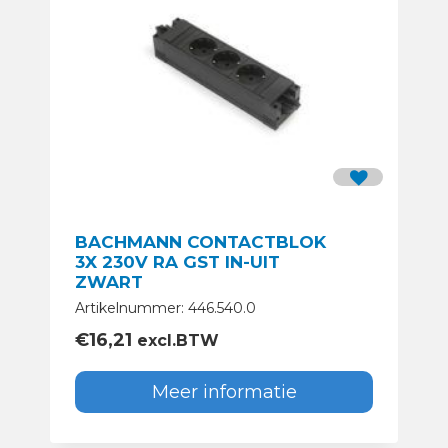
BACHMANN CONTACTBLOK
3X 230V RA GST IN-UIT
ZWART
Artikelnummer: 446.540.0
€
16,21
excl.BTW
Meer informatie