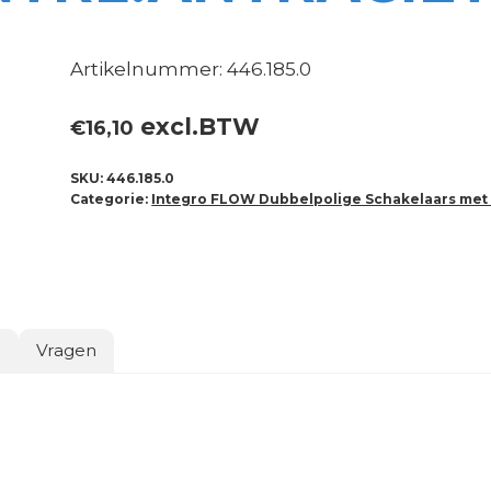
Artikelnummer: 446.185.0
excl.BTW
€
16,10
SKU:
446.185.0
Categorie:
Integro FLOW Dubbelpolige Schakelaars met
o
Vragen