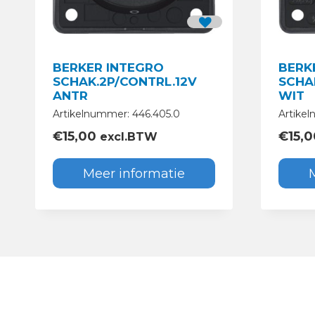
BERKER INTEGRO
BERK
SCHAK.2P/CONTRL.12V
SCHA
ANTR
WIT
Artikelnummer: 446.405.0
Artike
€
15,00
€
15,
excl.BTW
Meer informatie