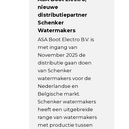
nieuwe
distributiepartner
Schenker
Watermakers
ASA Boot Electro B.V. is
met ingang van
November 2025 de
distributie gaan doen
van Schenker
watermakers voor de
Nederlandse en
Belgische markt.
Schenker watermakers
heeft een uitgebreide
range van watermakers
met productie tussen