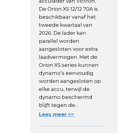
acculader van Victron.
De Orion XS 12/12 70A is
beschikbaar vanaf het
tweede kwartaal van
2026. De lader kan
parallel worden
aangesloten voor extra
laadvermogen. Met de
Orion XS series kunnen
dynamo’s eenvoudig
worden aangesloten op
elke accu, terwijl de
dynamo beschermd
blijft tegen de...
Lees meer >>