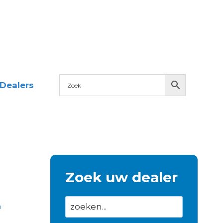
Dealers
Zoek uw dealer
T