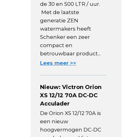
de 30 en 500 LTR / uur.
Met de laatste
generatie ZEN
watermakers heeft
Schenker een zeer
compact en
betrouwbaar product...
Lees meer >>
Nieuw: Victron Orion
XS 12/12 70A DC-DC
Acculader
De Orion XS 12/12 70A is
een nieuw
hoogvermogen DC-DC