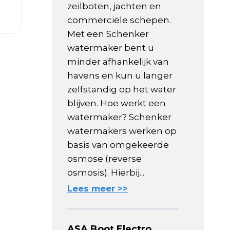
zeilboten, jachten en
commerciële schepen.
Met een Schenker
watermaker bent u
minder afhankelijk van
havens en kun u langer
zelfstandig op het water
blijven. Hoe werkt een
watermaker? Schenker
watermakers werken op
basis van omgekeerde
osmose (reverse
osmosis). Hierbij...
Lees meer >>
ASA Boot Electro,