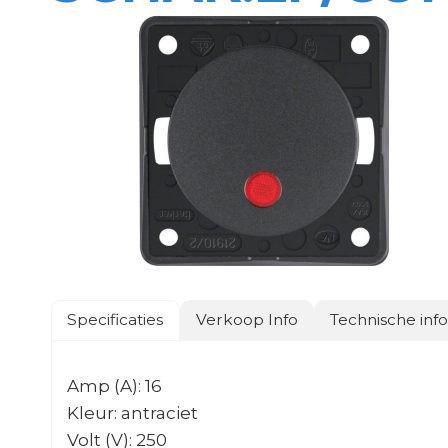
Specificaties
Verkoop Info
Technische inf
Amp (A): 16
Kleur: antraciet
Volt (V): 250