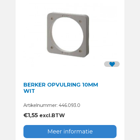
BERKER OPVULRING 10MM
WIT
Artikelnummer: 446.093.0
€
1,55
excl.BTW
Meer informatie