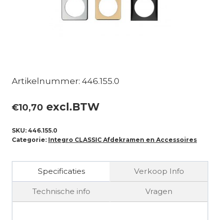
Artikelnummer: 446.155.0
excl.BTW
€
10,70
SKU:
446.155.0
Categorie:
Integro CLASSIC Afdekramen en Accessoires
Specificaties
Verkoop Info
Technische info
Vragen