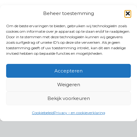
Beheer toestemming
Om de beste ervaringen te bieden, gebruiken wij technologieën zoals
cookies om informatie over je apparaat op te slaan en/of te raadplegen.
Door in te stemmen met deze technologieën kunnen wij gegevens
zoals surfgedrag of unieke ID's op deze site verwerken. Als je geen
toestemming geeft of uw toestemming intrekt, kan dit een nadelige
invloed hebben op bepaalde functies en mogelijkheden.
Accepteren
Weigeren
Bekijk voorkeuren
Cookiebeleid
Privacy – en cookieverklaring
Productgroepen