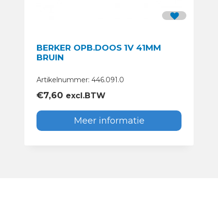
BERKER OPB.DOOS 1V 41MM
BRUIN
Artikelnummer: 446.091.0
€
7,60
excl.BTW
Meer informatie