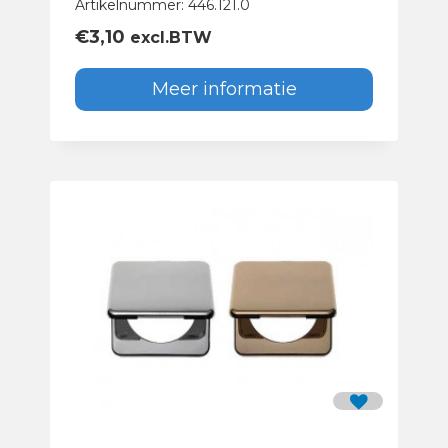
Artikelnummer: 446.121.0
€
3,10
excl.BTW
Meer informatie