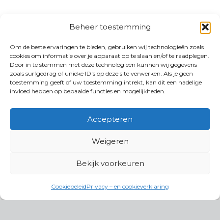
Beheer toestemming
Om de beste ervaringen te bieden, gebruiken wij technologieën zoals
cookies om informatie over je apparaat op te slaan en/of te raadplegen.
Door in te stemmen met deze technologieën kunnen wij gegevens
zoals surfgedrag of unieke ID's op deze site verwerken. Als je geen
toestemming geeft of uw toestemming intrekt, kan dit een nadelige
invloed hebben op bepaalde functies en mogelijkheden.
Accepteren
Weigeren
Bekijk voorkeuren
Cookiebeleid
Privacy – en cookieverklaring