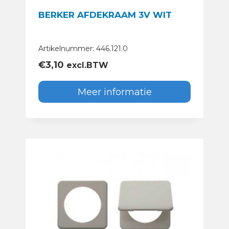
BERKER AFDEKRAAM 3V WIT
Artikelnummer: 446.121.0
€
3,10
excl.BTW
Meer informatie