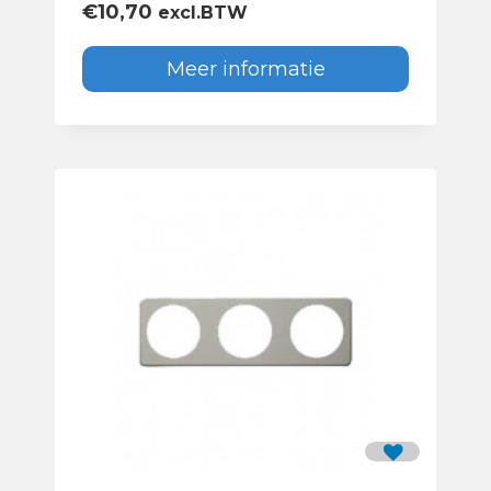
€
10,70
excl.BTW
Meer informatie