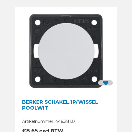
BERKER SCHAKEL.1P/WISSEL
POOLWIT
Artikelnummer: 446.281.0
€
8,65
excl.BTW