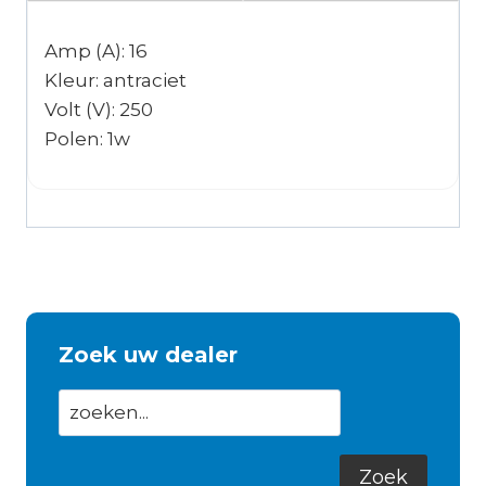
Amp (A): 16
Kleur: antraciet
Volt (V): 250
Polen: 1w
Zoek uw dealer