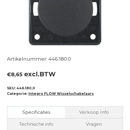
Artikelnummer: 446.180.0
excl.BTW
€
8,65
SKU:
446.180.0
Categorie:
Integro FLOW Wisselschakelaars
Specificaties
Verkoop Info
Technische info
Vragen