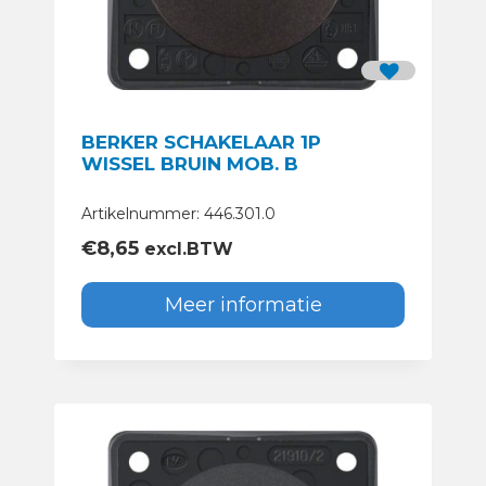
BERKER SCHAKELAAR 1P
WISSEL BRUIN MOB. B
Artikelnummer: 446.301.0
€
8,65
excl.BTW
Meer informatie