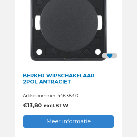
BERKER WIPSCHAKELAAR
2POL ANTRACIET
Artikelnummer: 446.383.0
€
13,80
excl.BTW
Meer informatie