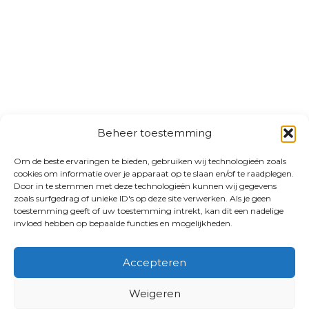
Beheer toestemming
Om de beste ervaringen te bieden, gebruiken wij technologieën zoals
cookies om informatie over je apparaat op te slaan en/of te raadplegen.
Door in te stemmen met deze technologieën kunnen wij gegevens
zoals surfgedrag of unieke ID's op deze site verwerken. Als je geen
toestemming geeft of uw toestemming intrekt, kan dit een nadelige
invloed hebben op bepaalde functies en mogelijkheden.
Accepteren
Weigeren