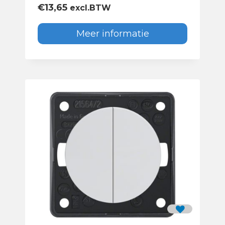
€
13,65
excl.BTW
Meer informatie