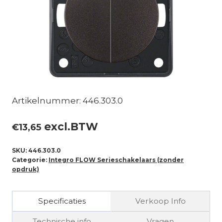
Artikelnummer: 446.303.0
excl.BTW
€
13,65
SKU:
446.303.0
Categorie:
Integro FLOW Serieschakelaars (zonder
opdruk)
Specificaties
Verkoop Info
Technische info
Vragen