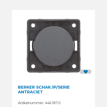
BERKER SCHAK.1P/SERIE
ANTRACIET
Artikelnummer: 446.187.0