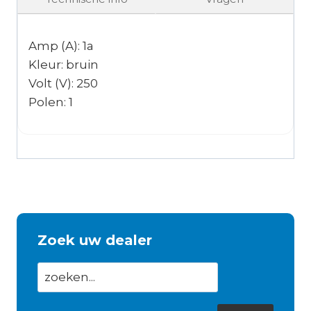
Amp (A): 1a
Kleur: bruin
Volt (V): 250
Polen: 1
Zoek uw dealer