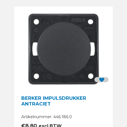
BERKER IMPULSDRUKKER
ANTRACIET
Artikelnummer: 446.186.0
€
8,80
excl.BTW