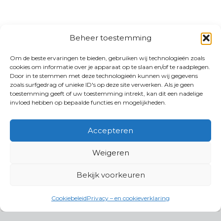
Beheer toestemming
Om de beste ervaringen te bieden, gebruiken wij technologieën zoals
cookies om informatie over je apparaat op te slaan en/of te raadplegen.
Door in te stemmen met deze technologieën kunnen wij gegevens
zoals surfgedrag of unieke ID's op deze site verwerken. Als je geen
toestemming geeft of uw toestemming intrekt, kan dit een nadelige
invloed hebben op bepaalde functies en mogelijkheden.
Accepteren
Weigeren
Bekijk voorkeuren
Cookiebeleid
Privacy – en cookieverklaring