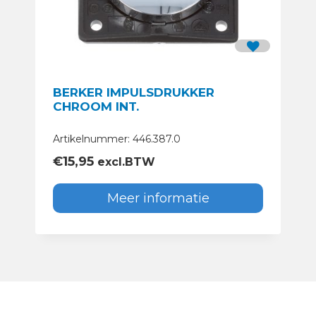
BERKER IMPULSDRUKKER
CHROOM INT.
Artikelnummer: 446.387.0
€
15,95
excl.BTW
Meer informatie