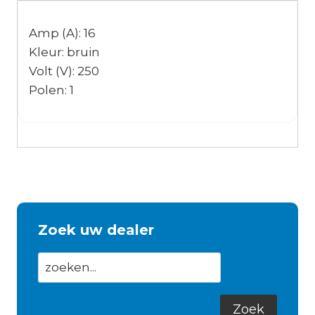
Amp (A): 16
Kleur: bruin
Volt (V): 250
Polen: 1
Zoek uw dealer