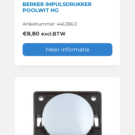
BERKER IMPULSDRUKKER
POOLWIT HG
Artikelnummer: 446.386.0
€
8,80
excl.BTW
Meer informatie