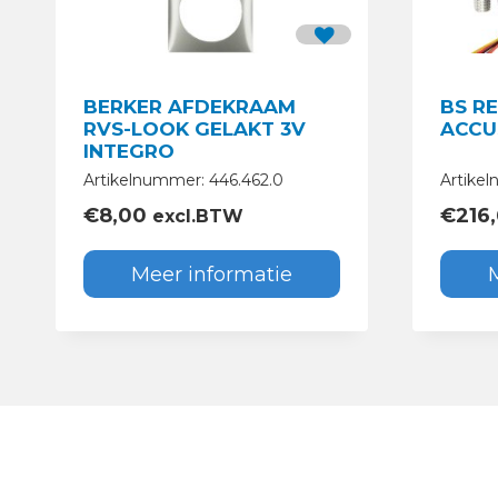
BERKER AFDEKRAAM
BS R
RVS-LOOK GELAKT 3V
ACCU
INTEGRO
Artikelnummer: 446.462.0
Artike
€
8,00
€
216
excl.BTW
Meer informatie