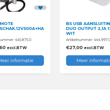
EMOTE
BS USB AANSLUITI
SCHAK.12V500A+HANDB.
DUO OUTPUT 2,1A 1
WIT
lnummer: 445.875.0
Artikelnummer: 444.997.
,60
€
27,00
excl.BTW
excl.BTW
Meer informatie
Meer informati