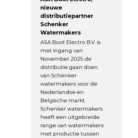
nieuwe
distributiepartner
Schenker
Watermakers
ASA Boot Electro B.V. is
met ingang van
November 2025 de
distributie gaan doen
van Schenker
watermakers voor de
Nederlandse en
Belgische markt.
Schenker watermakers
heeft een uitgebreide
range van watermakers
met productie tussen