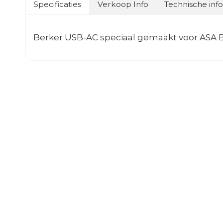
Specificaties
Verkoop Info
Technische inf
Berker USB-AC speciaal gemaakt voor ASA B