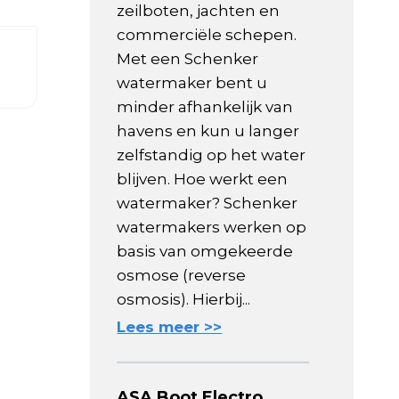
zeilboten, jachten en
commerciële schepen.
Met een Schenker
watermaker bent u
minder afhankelijk van
havens en kun u langer
zelfstandig op het water
blijven. Hoe werkt een
watermaker? Schenker
watermakers werken op
basis van omgekeerde
osmose (reverse
osmosis). Hierbij...
Lees meer >>
ASA Boot Electro,