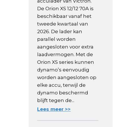
acculader van Victron.
De Orion XS 12/12 70A is
beschikbaar vanaf het
tweede kwartaal van
2026. De lader kan
parallel worden
aangesloten voor extra
laadvermogen. Met de
Orion XS series kunnen
dynamo’s eenvoudig
worden aangesloten op
elke accu, terwijl de
dynamo beschermd
blijft tegen de...
Lees meer >>