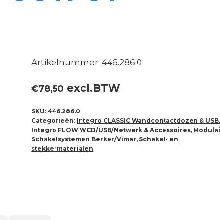
Artikelnummer: 446.286.0
excl.BTW
€
78,50
SKU:
446.286.0
Categorieën:
Integro CLASSIC Wandcontactdozen & USB
Integro FLOW WCD/USB/Netwerk & Accessoires
,
Modulai
Schakelsystemen Berker/Vimar
,
Schakel- en
stekkermaterialen