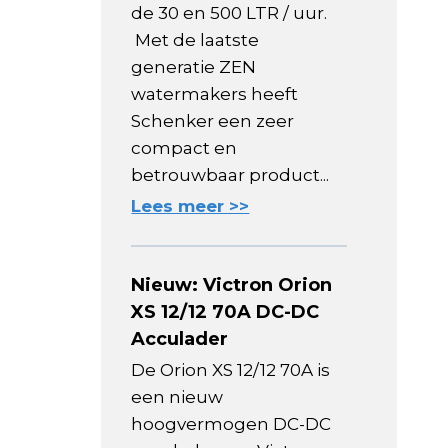
de 30 en 500 LTR / uur.
Met de laatste
generatie ZEN
watermakers heeft
Schenker een zeer
compact en
betrouwbaar product...
Lees meer >>
Nieuw: Victron Orion
XS 12/12 70A DC-DC
Acculader
De Orion XS 12/12 70A is
een nieuw
hoogvermogen DC-DC