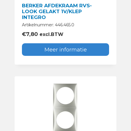
BERKER AFDEKRAAM RVS-
LOOK GELAKT 1V/KLEP
INTEGRO
Artikelnummer: 446.465.0
€
7,80
excl.BTW
Meer informatie