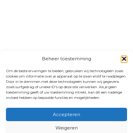
Beheer toestemming
Om de beste ervaringen te bieden, gebruiken wij technologieën zoals
cookies om informatie over je apparaat op te slaan en/of te raadplegen.
Door in te stemmen met deze technologieën kunnen wij gegevens
zoals surfgedrag of unieke ID's op deze site verwerken. Als je geen
toestemming geeft of uw toestemming intrekt, kan dit een nadelige
invloed hebben op bepaalde functies en mogelijkheden.
Accepteren
Weigeren