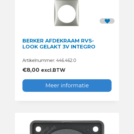
BERKER AFDEKRAAM RVS-
LOOK GELAKT 3V INTEGRO
Artikelnummer: 446.462.0
€
8,00
excl.BTW
Meer informatie