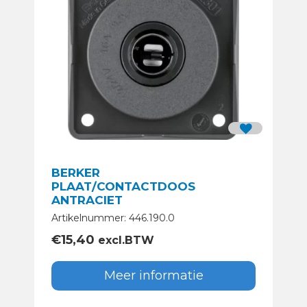
BERKER
PLAAT/CONTACTDOOS
ANTRACIET
Artikelnummer: 446.190.0
€
15,40
excl.BTW
Meer informatie