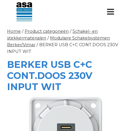
Doorgaan
naar
inhoud
Home
/
Product categorieën
/
Schakel- en
stekkermaterialen
/
Modulaire Schakelsystemen
Berker/Vimar
/
BERKER USB C+C CONT.DOOS 230V
INPUT WIT
BERKER USB C+C
CONT.DOOS 230V
INPUT WIT