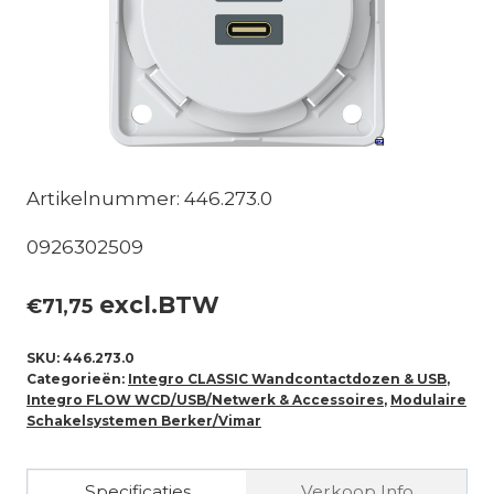
Artikelnummer: 446.273.0
0926302509
excl.BTW
€
71,75
SKU:
446.273.0
Categorieën:
Integro CLASSIC Wandcontactdozen & USB
,
Integro FLOW WCD/USB/Netwerk & Accessoires
,
Modulaire
Schakelsystemen Berker/Vimar
Specificaties
Verkoop Info