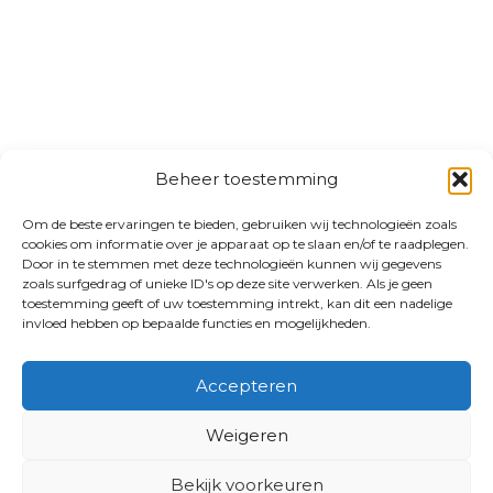
Beheer toestemming
Om de beste ervaringen te bieden, gebruiken wij technologieën zoals
cookies om informatie over je apparaat op te slaan en/of te raadplegen.
Door in te stemmen met deze technologieën kunnen wij gegevens
zoals surfgedrag of unieke ID's op deze site verwerken. Als je geen
toestemming geeft of uw toestemming intrekt, kan dit een nadelige
invloed hebben op bepaalde functies en mogelijkheden.
Accepteren
Weigeren
Bekijk voorkeuren