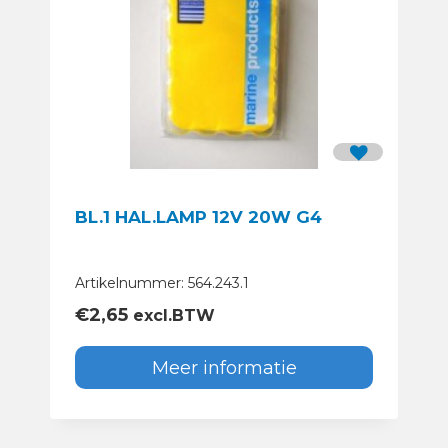
BL.1 HAL.LAMP 12V 20W G4
Artikelnummer: 564.243.1
€
2,65
excl.BTW
Meer informatie