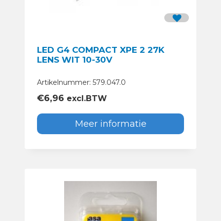
LED G4 COMPACT XPE 2 27K
LENS WIT 10-30V
Artikelnummer: 579.047.0
€
6,96
excl.BTW
Meer informatie