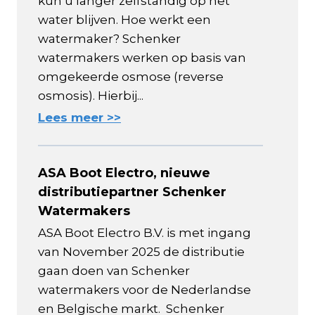
kun u langer zelfstandig op het
water blijven. Hoe werkt een
watermaker? Schenker
watermakers werken op basis van
omgekeerde osmose (reverse
osmosis). Hierbij...
Lees meer >>
ASA Boot Electro, nieuwe
distributiepartner Schenker
Watermakers
ASA Boot Electro B.V. is met ingang
van November 2025 de distributie
gaan doen van Schenker
watermakers voor de Nederlandse
en Belgische markt. Schenker