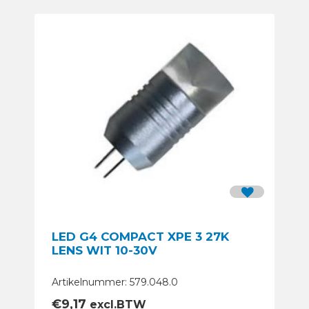
LED G4 COMPACT XPE 3 27K
LENS WIT 10-30V
Artikelnummer: 579.048.0
€
9,17
excl.BTW