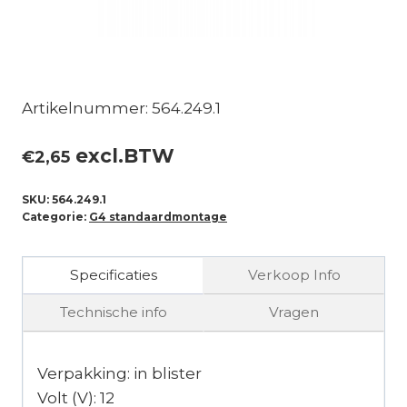
Artikelnummer: 564.249.1
excl.BTW
€
2,65
SKU:
564.249.1
Categorie:
G4 standaardmontage
Specificaties
Verkoop Info
Technische info
Vragen
Verpakking: in blister
Volt (V): 12