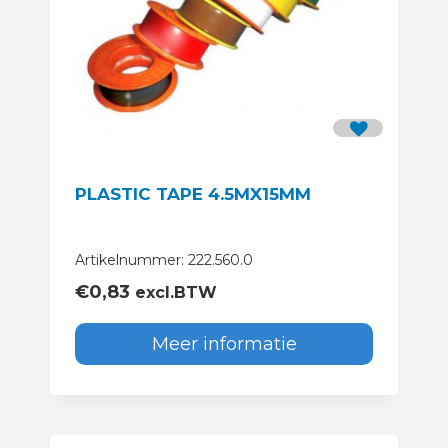
PLASTIC TAPE 4.5MX15MM
Artikelnummer: 222.560.0
€
0,83
excl.BTW
Meer informatie