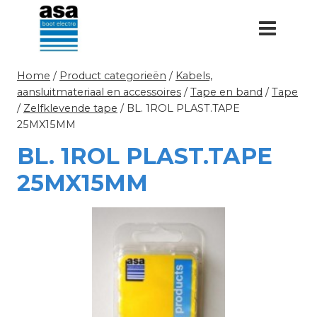
Doorgaan
naar
inhoud
Home
/
Product categorieën
/
Kabels,
aansluitmateriaal en accessoires
/
Tape en band
/
Tape
/
Zelfklevende tape
/
BL. 1ROL PLAST.TAPE
25MX15MM
BL. 1ROL PLAST.TAPE
25MX15MM