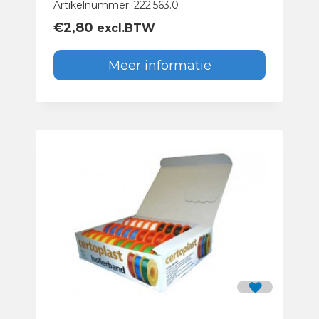
Artikelnummer: 222.563.0
€
2,80
excl.BTW
Meer informatie