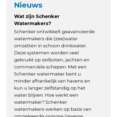
Nieuws
Wat zijn Schenker
Watermakers?
Schenker ontwikkelt geavanceerde
watermakers die (zee)water
omzetten in schoon drinkwater.
Deze systemen worden veel
gebruikt op zeilboten, jachten en
commerciële schepen. Met een
Schenker watermaker bent u
minder afhankelijk van havens en
kun u langer zelfstandig op het
water blijven. Hoe werkt een
watermaker? Schenker
watermakers werken op basis van
omgekeerde osmose (reverse