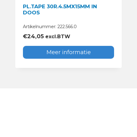
PL.TAPE 30R.4.5MX15MM IN
DOOS
Artikelnummer: 222.566.0
€
24,05
excl.BTW
Meer informatie