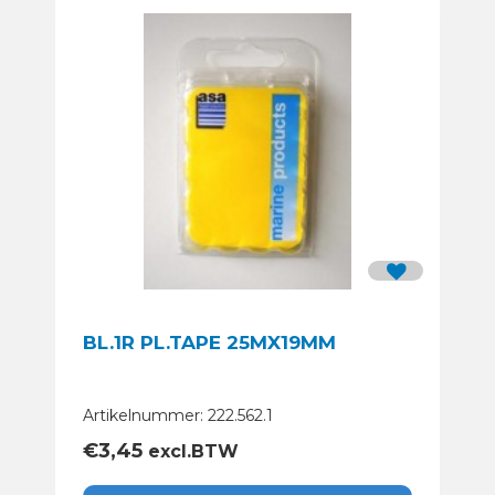
BL.1R PL.TAPE 25MX19MM
Artikelnummer: 222.562.1
€
3,45
excl.BTW