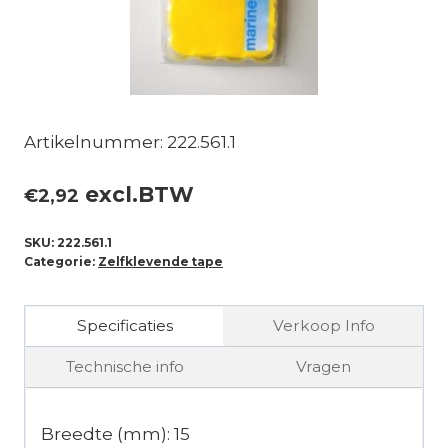
Artikelnummer: 222.561.1
excl.BTW
€
2,92
SKU:
222.561.1
Categorie:
Zelfklevende tape
Specificaties
Verkoop Info
Technische info
Vragen
Breedte (mm): 15