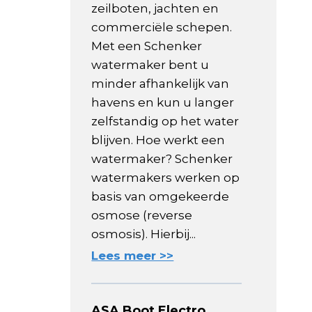
zeilboten, jachten en
commerciële schepen.
Met een Schenker
watermaker bent u
minder afhankelijk van
havens en kun u langer
zelfstandig op het water
blijven. Hoe werkt een
watermaker? Schenker
watermakers werken op
basis van omgekeerde
osmose (reverse
osmosis). Hierbij...
Lees meer >>
ASA Boot Electro,