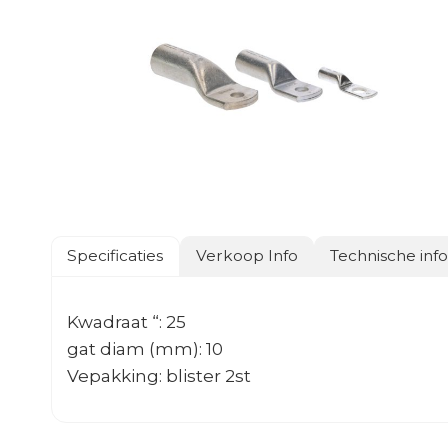
Specificaties
Verkoop Info
Technische inf
Kwadraat “: 25
gat diam (mm): 10
Vepakking: blister 2st