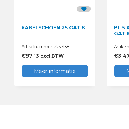
KABELSCHOEN 25 GAT 8
BL.5
GAT 
Artikelnummer: 223.438.0
Artikel
€
97,13
€
3,4
excl.BTW
Meer informatie