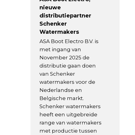
nieuwe
distributiepartner
Schenker
Watermakers
ASA Boot Electro B.V. is
met ingang van
November 2025 de
distributie gaan doen
van Schenker
watermakers voor de
Nederlandse en
Belgische markt.
Schenker watermakers
heeft een uitgebreide
range van watermakers
met productie tussen