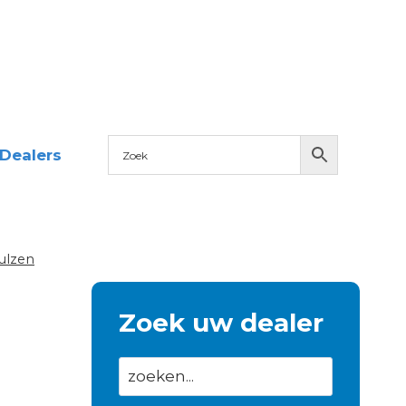
Dealers
ulzen
Zoek uw dealer