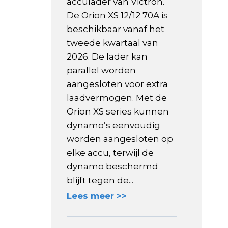
acculader van Victron.
De Orion XS 12/12 70A is
beschikbaar vanaf het
tweede kwartaal van
2026. De lader kan
parallel worden
aangesloten voor extra
laadvermogen. Met de
Orion XS series kunnen
dynamo’s eenvoudig
worden aangesloten op
elke accu, terwijl de
dynamo beschermd
blijft tegen de...
Lees meer >>