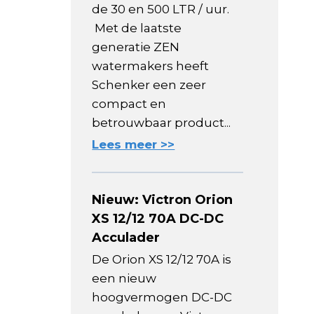
de 30 en 500 LTR / uur.
Met de laatste
generatie ZEN
watermakers heeft
Schenker een zeer
compact en
betrouwbaar product...
Lees meer >>
Nieuw: Victron Orion
XS 12/12 70A DC-DC
Acculader
De Orion XS 12/12 70A is
een nieuw
hoogvermogen DC-DC