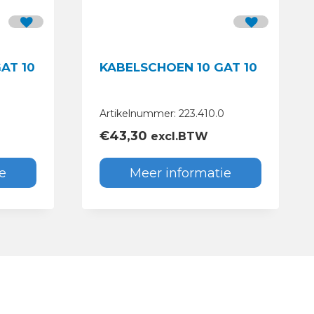
LSCHOEN 70 GAT 10
KABELSCHOEN 10 GAT 10
0
Artikelnummer: 223.410.0
€
43,30
excl.BTW
e
Meer informatie