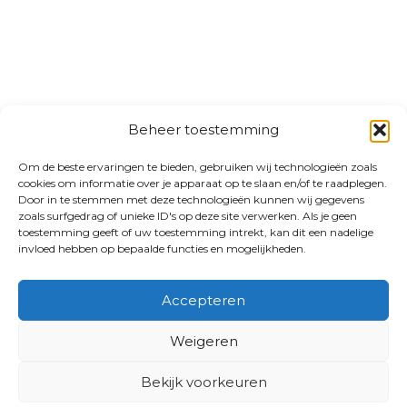
Beheer toestemming
Om de beste ervaringen te bieden, gebruiken wij technologieën zoals
cookies om informatie over je apparaat op te slaan en/of te raadplegen.
Door in te stemmen met deze technologieën kunnen wij gegevens
zoals surfgedrag of unieke ID's op deze site verwerken. Als je geen
toestemming geeft of uw toestemming intrekt, kan dit een nadelige
invloed hebben op bepaalde functies en mogelijkheden.
Accepteren
Weigeren
Bekijk voorkeuren