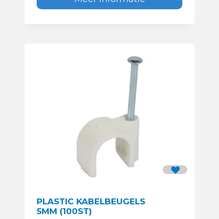
PLASTIC KABELBEUGELS
5MM (100ST)