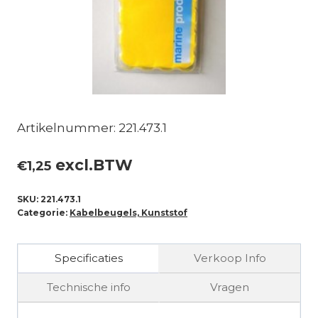
Artikelnummer: 221.473.1
excl.BTW
€
1,25
SKU:
221.473.1
Categorie:
Kabelbeugels, Kunststof
Specificaties
Verkoop Info
Technische info
Vragen