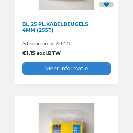
BL.25 PL.KABELBEUGELS
4MM (25ST)
Artikelnummer: 221.471.1
€
1,15
excl.BTW
Meer informatie