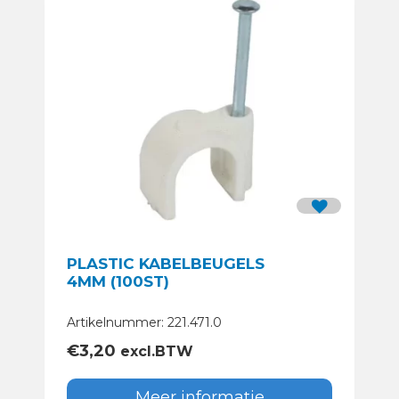
PLASTIC KABELBEUGELS
4MM (100ST)
Artikelnummer: 221.471.0
€
3,20
excl.BTW
Meer informatie