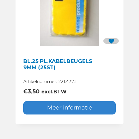
BL.25 PL.KABELBEUGELS
9MM (25ST)
Artikelnummer: 221.477.1
€
3,50
excl.BTW
Meer informatie