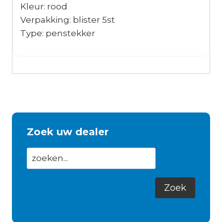
Kleur: rood
Verpakking: blister 5st
Type: penstekker
Zoek uw dealer