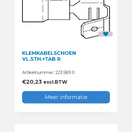
KLEMKABELSCHOEN
VL.STH.+TAB R
Artikelnummer: 223.589.0
€
20,23
excl.BTW
Meer informatie