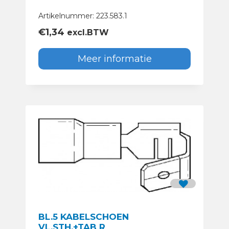
Artikelnummer: 223.583.1
€
1,34
excl.BTW
Meer informatie
BL.5 KABELSCHOEN
VL.STH.+TAB R