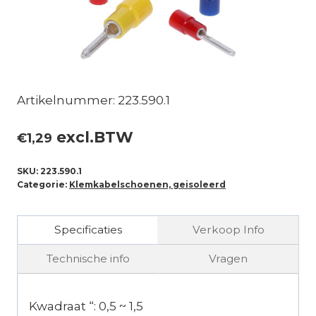
Artikelnummer: 223.590.1
excl.BTW
€
1,29
SKU:
223.590.1
Categorie:
Klemkabelschoenen, geisoleerd
Specificaties
Verkoop Info
Technische info
Vragen
Kwadraat “: 0,5 ~ 1,5