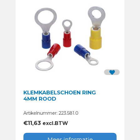
KLEMKABELSCHOEN RING
4MM ROOD
Artikelnummer: 223.581.0
€
11,63
excl.BTW
Meer informatie