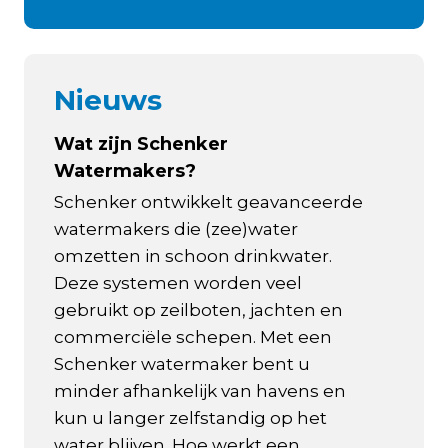
Nieuws
Wat zijn Schenker
Watermakers?
Schenker ontwikkelt geavanceerde
watermakers die (zee)water
omzetten in schoon drinkwater.
Deze systemen worden veel
gebruikt op zeilboten, jachten en
commerciële schepen. Met een
Schenker watermaker bent u
minder afhankelijk van havens en
kun u langer zelfstandig op het
water blijven. Hoe werkt een