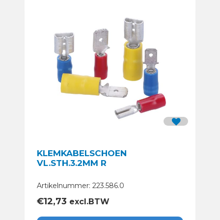
KLEMKABELSCHOEN
VL.STH.3.2MM R
Artikelnummer: 223.586.0
€
12,73
excl.BTW