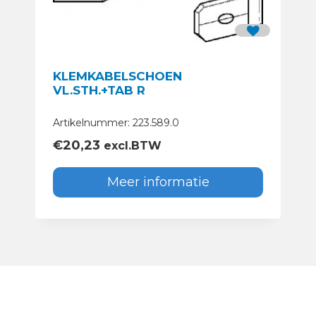
KLEMKABELSCHOEN
VL.STH.+TAB R
Artikelnummer: 223.589.0
€
20,23
excl.BTW
Meer informatie