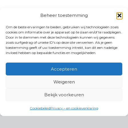
Beheer toestemming
Om de beste ervaringen te bieden, gebruiken wij technologieën zoals
cookies om informatie over je apparaat op te slaan en/of te raadplegen.
Door in te stemmen met deze technologieën kunnen wij gegevens
zoals surfgedrag of unieke ID's op deze site verwerken. Als je geen
toestemming geeft of uw toestemming intrekt, kan dit een nadelige
invloed hebben op bepaalde functies en mogelijkheden.
Accepteren
Weigeren
Bekijk voorkeuren
Cookiebeleid
Privacy – en cookieverklaring