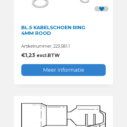
BL.5 KABELSCHOEN RING
4MM ROOD
Artikelnummer: 223.581.1
€
1,23
excl.BTW
Meer informatie