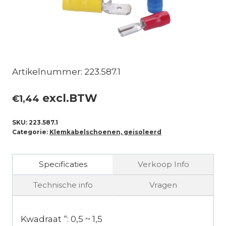
Artikelnummer: 223.587.1
excl.BTW
€
1,44
SKU:
223.587.1
Categorie:
Klemkabelschoenen, geisoleerd
Specificaties
Verkoop Info
Technische info
Vragen
Kwadraat “: 0,5 ~ 1,5