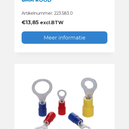
6MM ROOD
Artikelnummer: 223.583.0
€
13,85
excl.BTW
Meer informatie