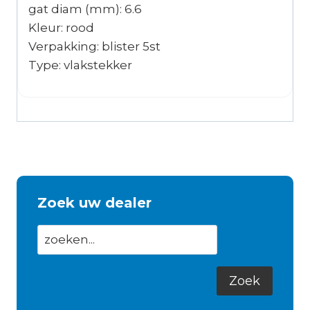
gat diam (mm): 6.6
Kleur: rood
Verpakking: blister 5st
Type: vlakstekker
Zoek uw dealer