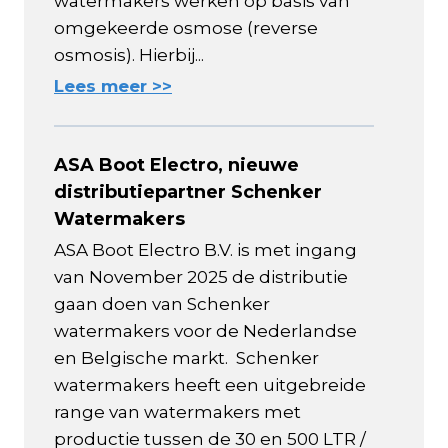
watermakers werken op basis van
omgekeerde osmose (reverse
osmosis). Hierbij...
Lees meer >>
ASA Boot Electro, nieuwe
distributiepartner Schenker
Watermakers
ASA Boot Electro B.V. is met ingang
van November 2025 de distributie
gaan doen van Schenker
watermakers voor de Nederlandse
en Belgische markt. Schenker
watermakers heeft een uitgebreide
range van watermakers met
productie tussen de 30 en 500 LTR /