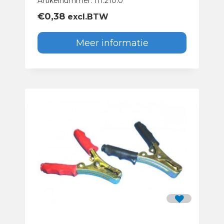
Artikelnummer: 111.210.0
€
0,38
excl.BTW
Meer informatie