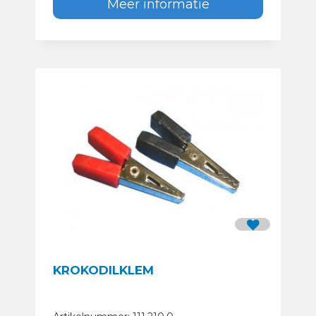
Meer informatie
KROKODILKLEM