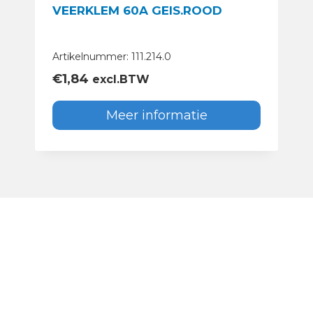
VEERKLEM 60A GEIS.ROOD
Artikelnummer: 111.214.0
€
1,84
excl.BTW
Meer informatie