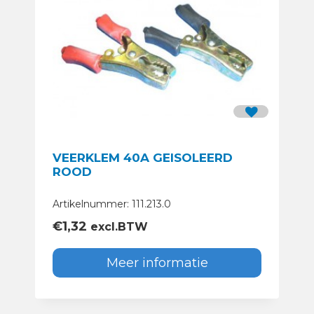
VEERKLEM 40A GEISOLEERD
ROOD
Artikelnummer: 111.213.0
€
1,32
excl.BTW
Meer informatie