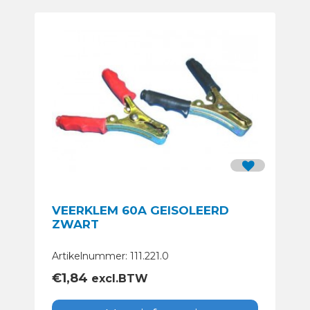
VEERKLEM 60A GEISOLEERD
ZWART
Artikelnummer: 111.221.0
€
1,84
excl.BTW