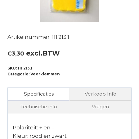
Artikelnummer: 111.213.1
excl.BTW
€
3,30
SKU:
111.213.1
Categorie:
Veerklemmen
Specificaties
Verkoop Info
Technische info
Vragen
Polariteit: + en –
Kleur: rood en zwart