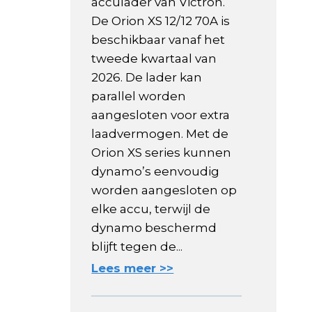
acculader van Victron.
De Orion XS 12/12 70A is
beschikbaar vanaf het
tweede kwartaal van
2026. De lader kan
parallel worden
aangesloten voor extra
laadvermogen. Met de
Orion XS series kunnen
dynamo’s eenvoudig
worden aangesloten op
elke accu, terwijl de
dynamo beschermd
blijft tegen de...
Lees meer >>