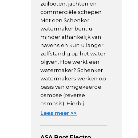
zeilboten, jachten en
commerciële schepen.
Met een Schenker
watermaker bent u
minder afhankelijk van
havens en kun u langer
zelfstandig op het water
blijven. Hoe werkt een
watermaker? Schenker
watermakers werken op
basis van omgekeerde
osmose (reverse
osmosis). Hierbij...
Lees meer >>
ASA Boot Electro,