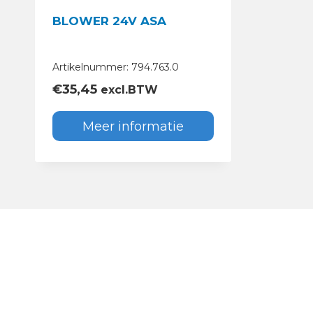
BLOWER 24V ASA
Artikelnummer: 794.763.0
€
35,45
excl.BTW
Meer informatie