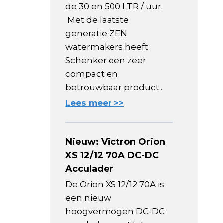
de 30 en 500 LTR / uur.
Met de laatste
generatie ZEN
watermakers heeft
Schenker een zeer
compact en
betrouwbaar product...
Lees meer >>
Nieuw: Victron Orion
XS 12/12 70A DC-DC
Acculader
De Orion XS 12/12 70A is
een nieuw
hoogvermogen DC-DC