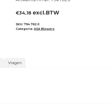
excl.BTW
€
34,18
SKU:
794.762.0
Categorie:
ASA Blowers
o
Vragen