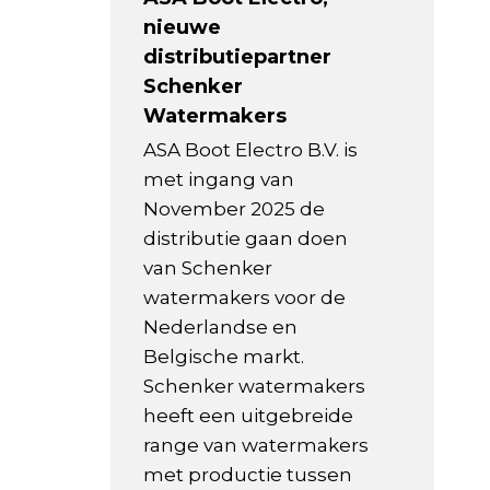
nieuwe
distributiepartner
Schenker
Watermakers
ASA Boot Electro B.V. is
met ingang van
November 2025 de
distributie gaan doen
van Schenker
watermakers voor de
Nederlandse en
Belgische markt.
Schenker watermakers
heeft een uitgebreide
range van watermakers
met productie tussen