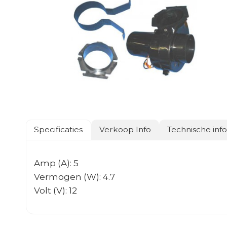
Specificaties
Verkoop Info
Technische inf
Amp (A): 5
Vermogen (W): 4.7
Volt (V): 12