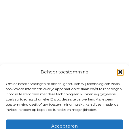
Beheer toestemming
Om de beste ervaringen te bieden, gebruiken wij technologieën zoals
cookies om informatie over je apparaat op te slaan en/of te raadplegen.
Door in te stemmen met deze technologieën kunnen wij gegevens
zoals surfgedrag of unieke ID's op deze site verwerken. Als je geen
toestemming geeft of uw toestemming intrekt, kan dit een nadelige
invloed hebben op bepaalde functies en mogelijkheden.
Accepteren