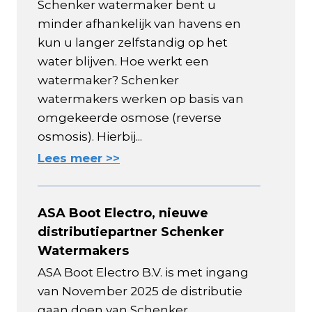
Schenker watermaker bent u
minder afhankelijk van havens en
kun u langer zelfstandig op het
water blijven. Hoe werkt een
watermaker? Schenker
watermakers werken op basis van
omgekeerde osmose (reverse
osmosis). Hierbij...
Lees meer >>
ASA Boot Electro, nieuwe
distributiepartner Schenker
Watermakers
ASA Boot Electro B.V. is met ingang
van November 2025 de distributie
gaan doen van Schenker