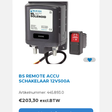
BS REMOTE ACCU
SCHAKELAAR 12V500A
Artikelnummer: 445.893.0
€
203,30
excl.BTW