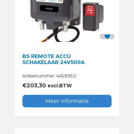
BS REMOTE ACCU
SCHAKELAAR 24V500A
Artikelnummer: 445.895.0
€
203,30
excl.BTW
Meer informatie