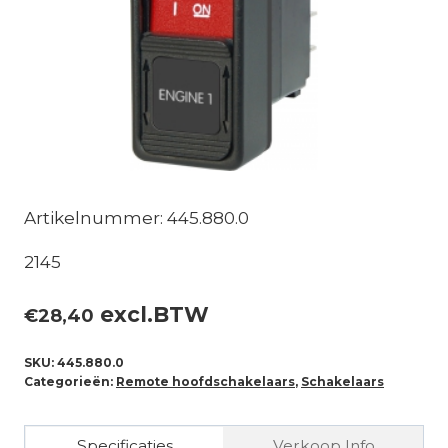
Artikelnummer: 445.880.0
2145
excl.BTW
€
28,40
SKU:
445.880.0
Categorieën:
Remote hoofdschakelaars
,
Schakelaars
Specificaties
Verkoop Info