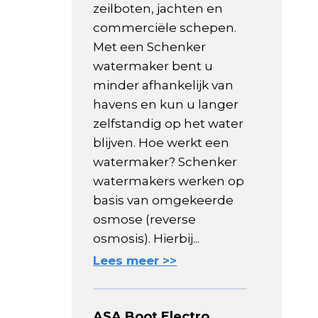
zeilboten, jachten en
commerciële schepen.
Met een Schenker
watermaker bent u
minder afhankelijk van
havens en kun u langer
zelfstandig op het water
blijven. Hoe werkt een
watermaker? Schenker
watermakers werken op
basis van omgekeerde
osmose (reverse
osmosis). Hierbij...
Lees meer >>
ASA Boot Electro,