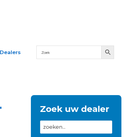
Dealers
T
Zoek uw dealer