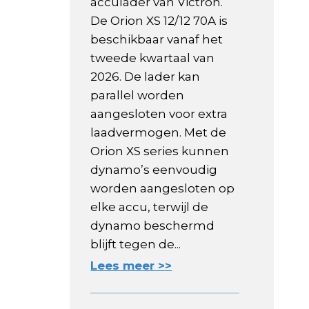
acculader van Victron.
De Orion XS 12/12 70A is
beschikbaar vanaf het
tweede kwartaal van
2026. De lader kan
parallel worden
aangesloten voor extra
laadvermogen. Met de
Orion XS series kunnen
dynamo’s eenvoudig
worden aangesloten op
elke accu, terwijl de
dynamo beschermd
blijft tegen de...
Lees meer >>