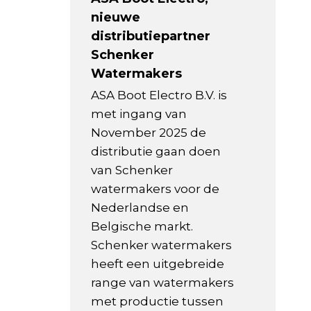
nieuwe
distributiepartner
Schenker
Watermakers
ASA Boot Electro B.V. is
met ingang van
November 2025 de
distributie gaan doen
van Schenker
watermakers voor de
Nederlandse en
Belgische markt.
Schenker watermakers
heeft een uitgebreide
range van watermakers
met productie tussen