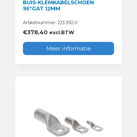
BUIS-KLEMKABELSCHOEN
95″GAT 12MM
Artikelnummer: 223.392.0
€
378,40
excl.BTW
Meer informatie