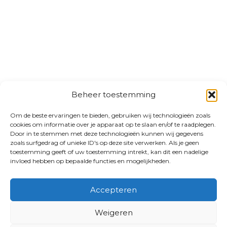
Beheer toestemming
Om de beste ervaringen te bieden, gebruiken wij technologieën zoals
cookies om informatie over je apparaat op te slaan en/of te raadplegen.
Door in te stemmen met deze technologieën kunnen wij gegevens
zoals surfgedrag of unieke ID's op deze site verwerken. Als je geen
toestemming geeft of uw toestemming intrekt, kan dit een nadelige
invloed hebben op bepaalde functies en mogelijkheden.
Accepteren
Weigeren