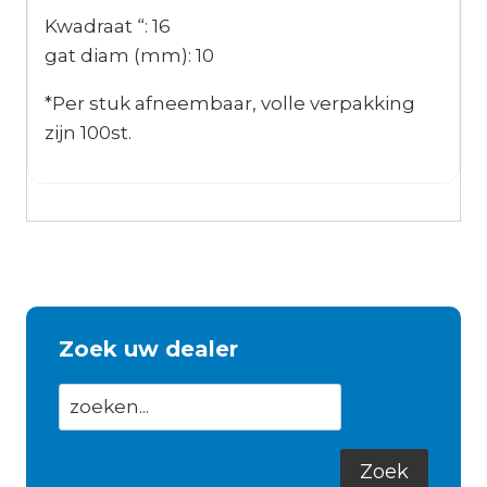
Kwadraat “: 16
gat diam (mm): 10
*Per stuk afneembaar, volle verpakking
zijn 100st.
Zoek uw dealer