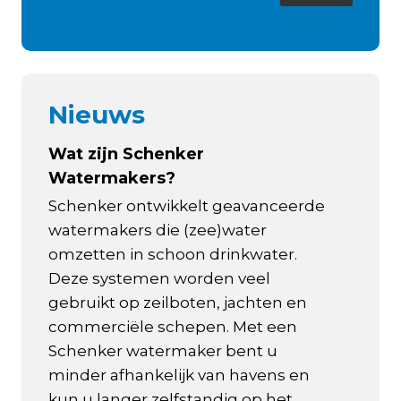
Nieuws
Wat zijn Schenker
Watermakers?
Schenker ontwikkelt geavanceerde
watermakers die (zee)water
omzetten in schoon drinkwater.
Deze systemen worden veel
gebruikt op zeilboten, jachten en
commerciële schepen. Met een
Schenker watermaker bent u
minder afhankelijk van havens en
kun u langer zelfstandig op het