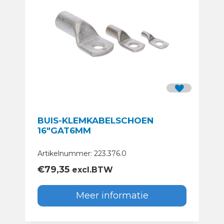
BUIS-KLEMKABELSCHOEN
16″GAT6MM
Artikelnummer: 223.376.0
€
79,35
excl.BTW
Meer informatie