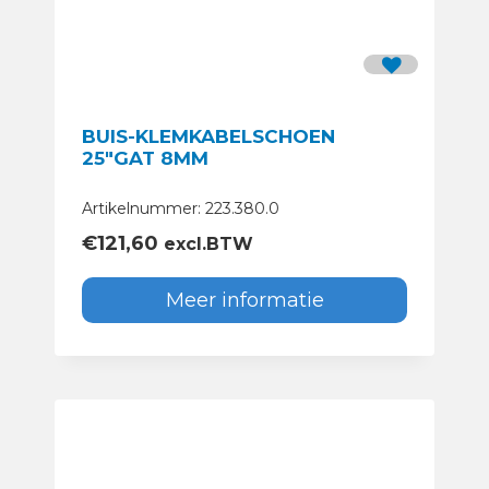
BUIS-KLEMKABELSCHOEN
25″GAT 8MM
Artikelnummer: 223.380.0
€
121,60
excl.BTW
Meer informatie