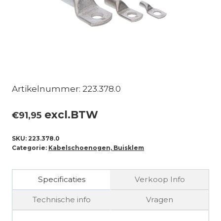
Artikelnummer: 223.378.0
excl.BTW
€
91,95
SKU:
223.378.0
Categorie:
Kabelschoenogen, Buisklem
Specificaties
Verkoop Info
Technische info
Vragen