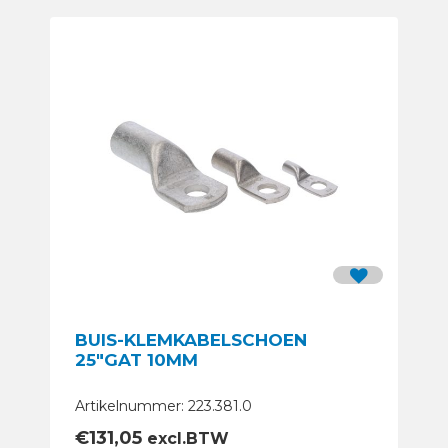
BUIS-KLEMKABELSCHOEN
25″GAT 10MM
Artikelnummer: 223.381.0
€
131,05
excl.BTW