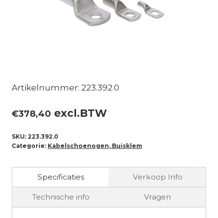
Artikelnummer: 223.392.0
excl.BTW
€
378,40
SKU:
223.392.0
Categorie:
Kabelschoenogen, Buisklem
Specificaties
Verkoop Info
Technische info
Vragen