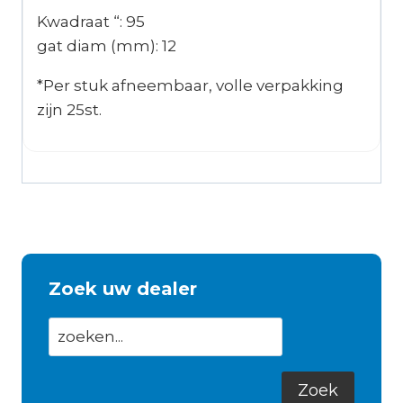
Kwadraat “: 95
gat diam (mm): 12
*Per stuk afneembaar, volle verpakking
zijn 25st.
Zoek uw dealer