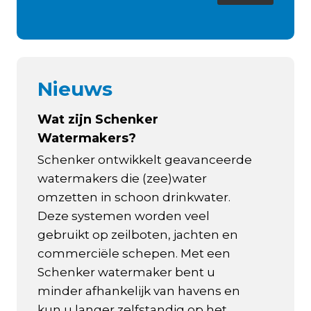
Nieuws
Wat zijn Schenker
Watermakers?
Schenker ontwikkelt geavanceerde
watermakers die (zee)water
omzetten in schoon drinkwater.
Deze systemen worden veel
gebruikt op zeilboten, jachten en
commerciële schepen. Met een
Schenker watermaker bent u
minder afhankelijk van havens en
kun u langer zelfstandig op het