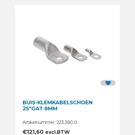
BUIS-KLEMKABELSCHOEN
25″GAT 8MM
Artikelnummer: 223.380.0
€
121,60
excl.BTW