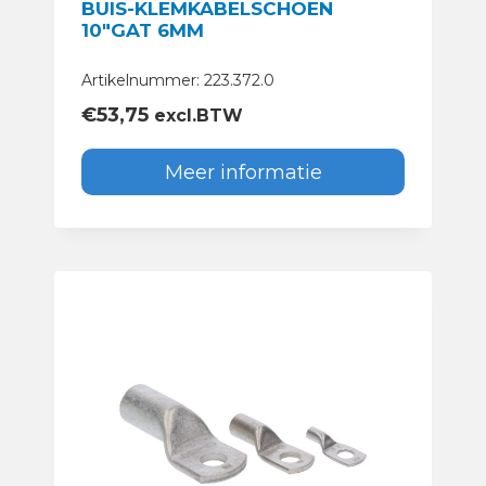
BUIS-KLEMKABELSCHOEN
10″GAT 6MM
Artikelnummer: 223.372.0
€
53,75
excl.BTW
Meer informatie