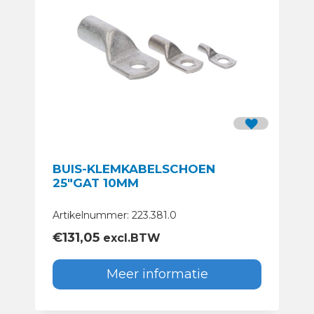
BUIS-KLEMKABELSCHOEN
25″GAT 10MM
Artikelnummer: 223.381.0
€
131,05
excl.BTW
Meer informatie