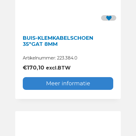
BUIS-KLEMKABELSCHOEN
35″GAT 8MM
Artikelnummer: 223.384.0
€
170,10
excl.BTW
Meer informatie