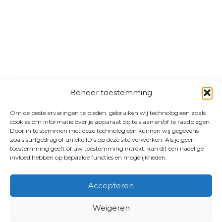
Beheer toestemming
Om de beste ervaringen te bieden, gebruiken wij technologieën zoals
cookies om informatie over je apparaat op te slaan en/of te raadplegen.
Door in te stemmen met deze technologieën kunnen wij gegevens
zoals surfgedrag of unieke ID's op deze site verwerken. Als je geen
toestemming geeft of uw toestemming intrekt, kan dit een nadelige
invloed hebben op bepaalde functies en mogelijkheden.
Accepteren
Weigeren