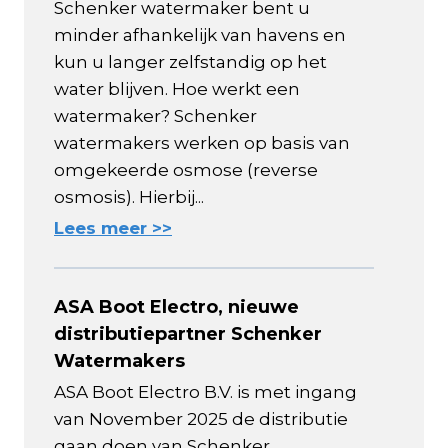
Schenker watermaker bent u
minder afhankelijk van havens en
kun u langer zelfstandig op het
water blijven. Hoe werkt een
watermaker? Schenker
watermakers werken op basis van
omgekeerde osmose (reverse
osmosis). Hierbij...
Lees meer >>
ASA Boot Electro, nieuwe
distributiepartner Schenker
Watermakers
ASA Boot Electro B.V. is met ingang
van November 2025 de distributie
gaan doen van Schenker