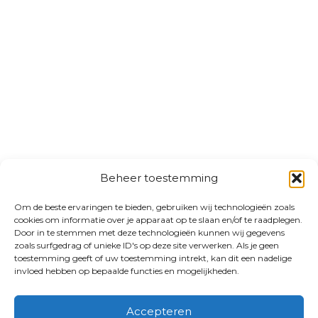
Beheer toestemming
Om de beste ervaringen te bieden, gebruiken wij technologieën zoals
cookies om informatie over je apparaat op te slaan en/of te raadplegen.
Door in te stemmen met deze technologieën kunnen wij gegevens
zoals surfgedrag of unieke ID's op deze site verwerken. Als je geen
toestemming geeft of uw toestemming intrekt, kan dit een nadelige
invloed hebben op bepaalde functies en mogelijkheden.
Accepteren