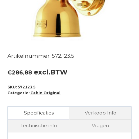
Artikelnummer: 572.123.5
excl.BTW
€
286,88
SKU:
572.123.5
Categorie:
Cabin Original
Specificaties
Verkoop Info
Technische info
Vragen