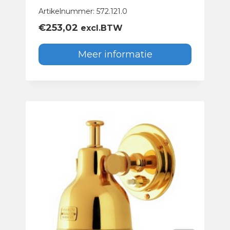
Artikelnummer: 572.121.0
€
253,02
excl.BTW
Meer informatie