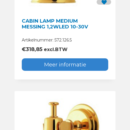
CABIN LAMP MEDIUM
MESSING 1,2WLED 10-30V
Artikelnummer: 572.126.5
€
318,85
excl.BTW
Meer informatie