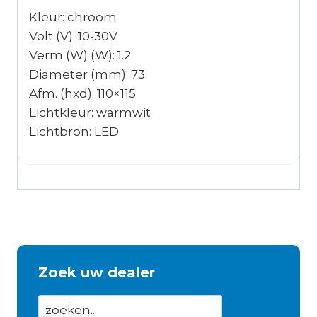
Kleur: chroom
Volt (V): 10-30V
Verm (W) (W): 1.2
Diameter (mm): 73
Afm. (hxd): 110×115
Lichtkleur: warmwit
Lichtbron: LED
Zoek uw dealer