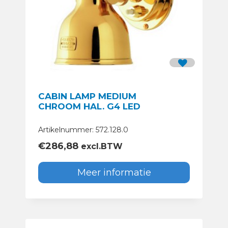
CABIN LAMP MEDIUM
CHROOM HAL. G4 LED
Artikelnummer: 572.128.0
€
286,88
excl.BTW
Meer informatie