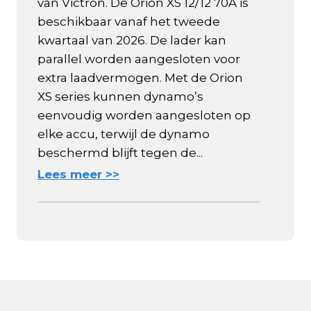
van Victron. De Orion XS 12/12 70A is
beschikbaar vanaf het tweede
kwartaal van 2026. De lader kan
parallel worden aangesloten voor
extra laadvermogen. Met de Orion
XS series kunnen dynamo’s
eenvoudig worden aangesloten op
elke accu, terwijl de dynamo
beschermd blijft tegen de...
Lees meer >>