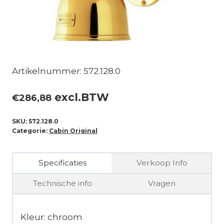
Artikelnummer: 572.128.0
excl.BTW
€
286,88
SKU:
572.128.0
Categorie:
Cabin Original
Specificaties
Verkoop Info
Technische info
Vragen
Kleur: chroom