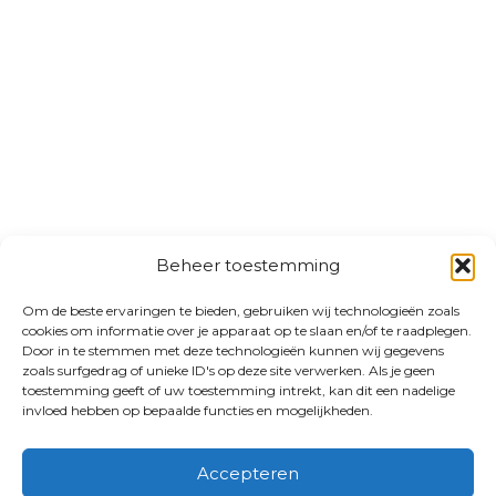
Beheer toestemming
Om de beste ervaringen te bieden, gebruiken wij technologieën zoals
cookies om informatie over je apparaat op te slaan en/of te raadplegen.
Door in te stemmen met deze technologieën kunnen wij gegevens
zoals surfgedrag of unieke ID's op deze site verwerken. Als je geen
toestemming geeft of uw toestemming intrekt, kan dit een nadelige
invloed hebben op bepaalde functies en mogelijkheden.
Accepteren