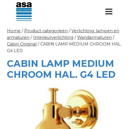
Doorgaan
naar
inhoud
Home
/
Product categorieën
/
Verlichting, lampen en
armaturen
/
Interieurverlichting
/
Wandarmaturen
/
Cabin Original
/
CABIN LAMP MEDIUM CHROOM HAL.
G4 LED
CABIN LAMP MEDIUM
CHROOM HAL. G4 LED