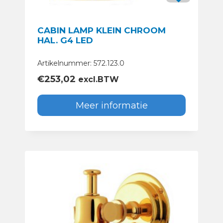
CABIN LAMP KLEIN CHROOM
HAL. G4 LED
Artikelnummer: 572.123.0
€
253,02
excl.BTW
Meer informatie