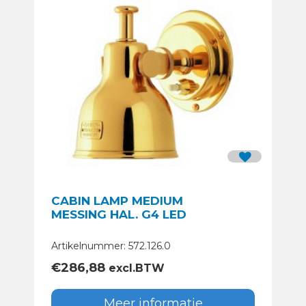
CABIN LAMP MEDIUM
MESSING HAL. G4 LED
Artikelnummer: 572.126.0
€
286,88
excl.BTW
Meer informatie