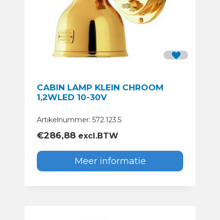
CABIN LAMP KLEIN CHROOM
1,2WLED 10-30V
Artikelnummer: 572.123.5
€
286,88
excl.BTW
Meer informatie