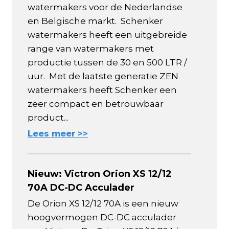
watermakers voor de Nederlandse
en Belgische markt. Schenker
watermakers heeft een uitgebreide
range van watermakers met
productie tussen de 30 en 500 LTR /
uur. Met de laatste generatie ZEN
watermakers heeft Schenker een
zeer compact en betrouwbaar
product...
Lees meer >>
Nieuw: Victron Orion XS 12/12
70A DC-DC Acculader
De Orion XS 12/12 70A is een nieuw
hoogvermogen DC-DC acculader