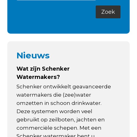
Nieuws
Wat zijn Schenker
Watermakers?
Schenker ontwikkelt geavanceerde
watermakers die (zee)water
omzetten in schoon drinkwater.
Deze systemen worden veel
gebruikt op zeilboten, jachten en
commerciële schepen. Met een
Schenker watermaker bent u