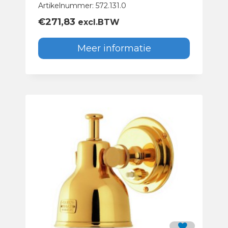
Artikelnummer: 572.131.0
€
271,83
excl.BTW
Meer informatie