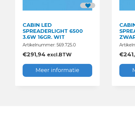
CABIN LED
CABI
SPREADERLIGHT 6500
SPRE
3.6W 16GR. WIT
ZWAR
Artikelnummer: 569.725.0
Artikel
€
291,94
€
241
excl.BTW
Meer informatie