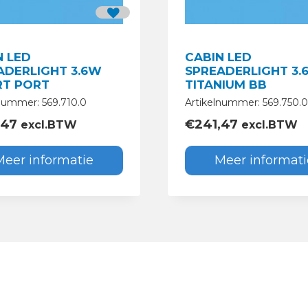
N LED
CABIN LED
ADERLIGHT 3.6W
SPREADERLIGHT 3.
T PORT
TITANIUM BB
nummer: 569.710.0
Artikelnummer: 569.750.0
,47
€
241,47
excl.BTW
excl.BTW
Meer informatie
Meer informati