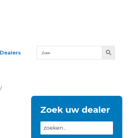
Dealers
/
Zoek uw dealer