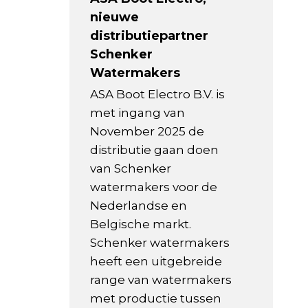
nieuwe
distributiepartner
Schenker
Watermakers
ASA Boot Electro B.V. is
met ingang van
November 2025 de
distributie gaan doen
van Schenker
watermakers voor de
Nederlandse en
Belgische markt.
Schenker watermakers
heeft een uitgebreide
range van watermakers
met productie tussen