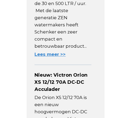
de 30 en 500 LTR / uur.
Met de laatste
generatie ZEN
watermakers heeft
Schenker een zeer
compact en
betrouwbaar product...
Lees meer >>
Nieuw: Victron Orion
XS 12/12 70A DC-DC
Acculader
De Orion XS 12/12 70A is
een nieuw
hoogvermogen DC-DC