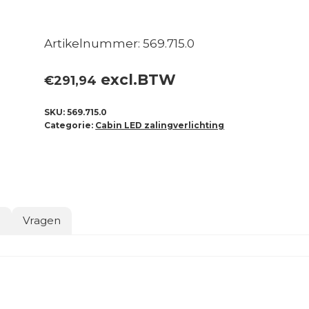
Artikelnummer: 569.715.0
excl.BTW
€
291,94
SKU:
569.715.0
Categorie:
Cabin LED zalingverlichting
o
Vragen