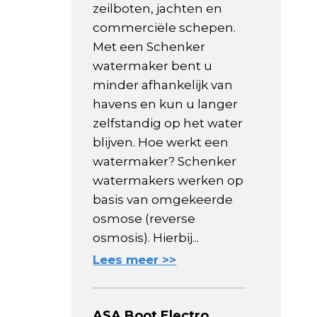
zeilboten, jachten en
commerciële schepen.
Met een Schenker
watermaker bent u
minder afhankelijk van
havens en kun u langer
zelfstandig op het water
blijven. Hoe werkt een
watermaker? Schenker
watermakers werken op
basis van omgekeerde
osmose (reverse
osmosis). Hierbij...
Lees meer >>
ASA Boot Electro,