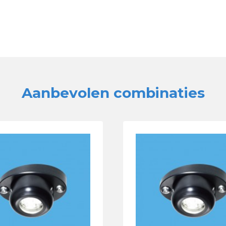
Aanbevolen combinaties