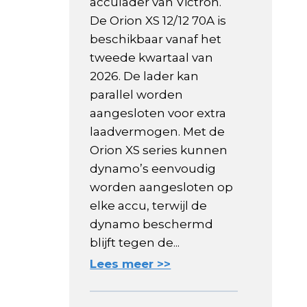
acculader van Victron.
De Orion XS 12/12 70A is
beschikbaar vanaf het
tweede kwartaal van
2026. De lader kan
parallel worden
aangesloten voor extra
laadvermogen. Met de
Orion XS series kunnen
dynamo’s eenvoudig
worden aangesloten op
elke accu, terwijl de
dynamo beschermd
blijft tegen de...
Lees meer >>