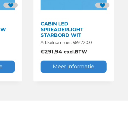
CABIN LED
6W
SPREADERLIGHT
STARBORD WIT
Artikelnummer: 569.720.0
€
291,94
excl.BTW
e
Meer informatie