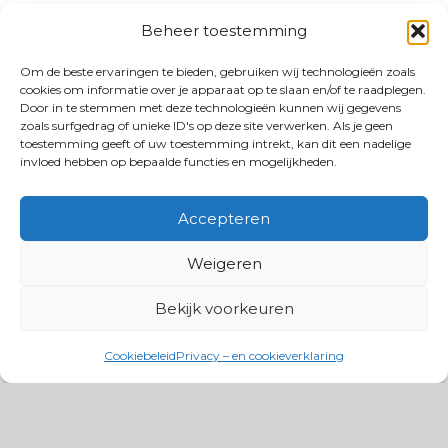
Beheer toestemming
Om de beste ervaringen te bieden, gebruiken wij technologieën zoals
cookies om informatie over je apparaat op te slaan en/of te raadplegen.
Door in te stemmen met deze technologieën kunnen wij gegevens
zoals surfgedrag of unieke ID's op deze site verwerken. Als je geen
toestemming geeft of uw toestemming intrekt, kan dit een nadelige
invloed hebben op bepaalde functies en mogelijkheden.
Accepteren
Weigeren
Bekijk voorkeuren
Cookiebeleid
Privacy – en cookieverklaring
Productgroepen