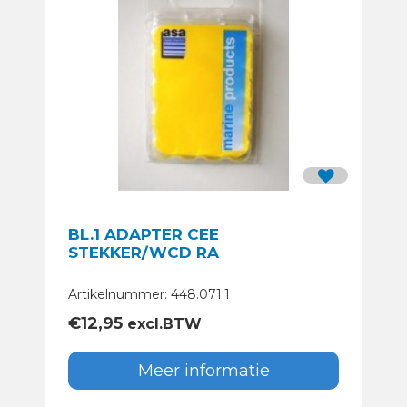
BL.1 ADAPTER CEE
STEKKER/WCD RA
Artikelnummer: 448.071.1
€
12,95
excl.BTW
Meer informatie