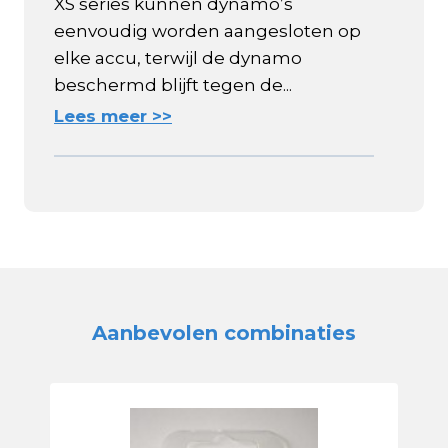
XS series kunnen dynamo’s
eenvoudig worden aangesloten op
elke accu, terwijl de dynamo
beschermd blijft tegen de...
Lees meer >>
Aanbevolen combinaties