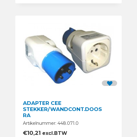
ADAPTER CEE
STEKKER/WANDCONT.DOOS
RA
Artikelnummer: 448.071.0
€
10,21
excl.BTW