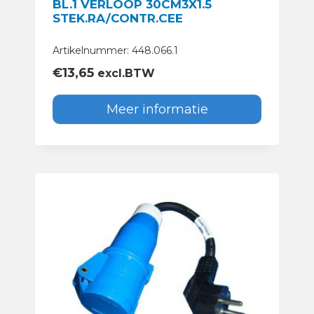
BL.1 VERLOOP 30CM3X1.5
STEK.RA/CONTR.CEE
Artikelnummer: 448.066.1
€
13,65
excl.BTW
Meer informatie