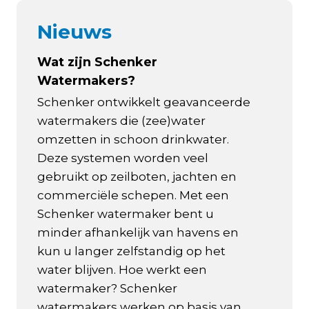
Nieuws
Wat zijn Schenker
Watermakers?
Schenker ontwikkelt geavanceerde
watermakers die (zee)water
omzetten in schoon drinkwater.
Deze systemen worden veel
gebruikt op zeilboten, jachten en
commerciële schepen. Met een
Schenker watermaker bent u
minder afhankelijk van havens en
kun u langer zelfstandig op het
water blijven. Hoe werkt een
watermaker? Schenker
watermakers werken op basis van