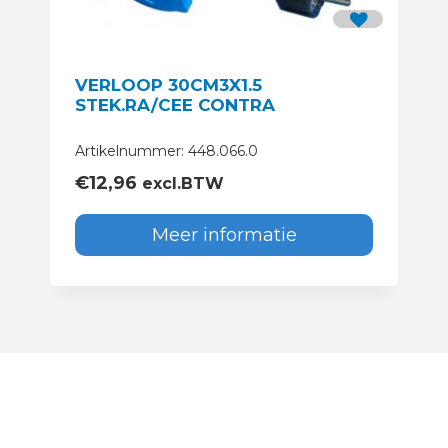
VERLOOP 30CM3X1.5
STEK.RA/CEE CONTRA
Artikelnummer: 448.066.0
€
12,96
excl.BTW
Meer informatie