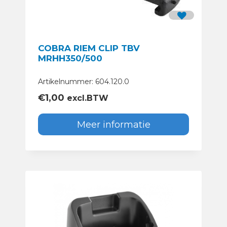
COBRA RIEM CLIP TBV
MRHH350/500
Artikelnummer: 604.120.0
€
1,00
excl.BTW
Meer informatie