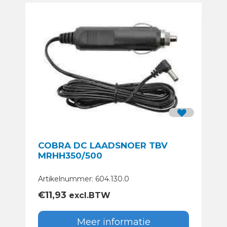
COBRA DC LAADSNOER TBV
MRHH350/500
Artikelnummer: 604.130.0
€
11,93
excl.BTW
Meer informatie