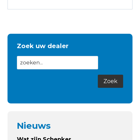
Zoek uw dealer
Nieuws
Wat zijn Schenker