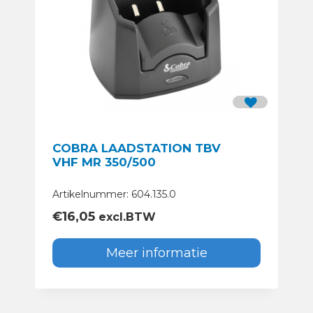
COBRA LAADSTATION TBV
VHF MR 350/500
Artikelnummer: 604.135.0
€
16,05
excl.BTW
Meer informatie