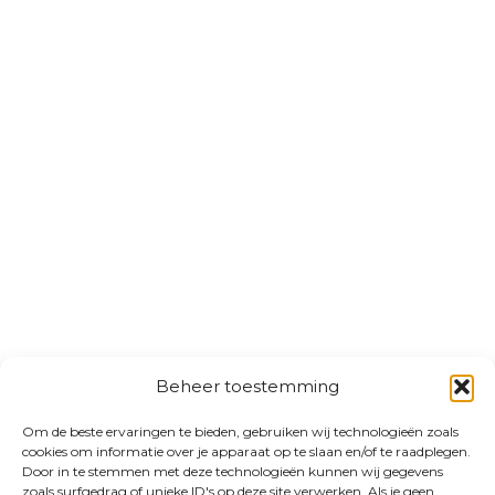
Beheer toestemming
Om de beste ervaringen te bieden, gebruiken wij technologieën zoals
cookies om informatie over je apparaat op te slaan en/of te raadplegen.
Door in te stemmen met deze technologieën kunnen wij gegevens
zoals surfgedrag of unieke ID's op deze site verwerken. Als je geen