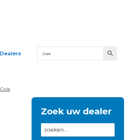
Dealers
 Cole
Zoek uw dealer