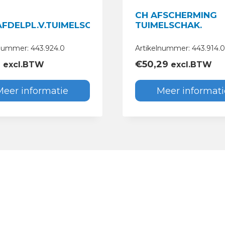
CH AFSCHERMING
AFDELPL.V.TUIMELSCHAK.
TUIMELSCHAK.
lnummer: 443.924.0
Artikelnummer: 443.914.0
9
€
50,29
excl.BTW
excl.BTW
Meer informatie
Meer informati