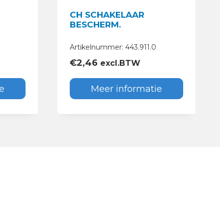
CH SCHAKELAAR
BESCHERM.
Artikelnummer: 443.911.0
€
2,46
excl.BTW
e
Meer informatie