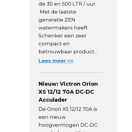
de 30 en 500 LTR / uur.
Met de laatste
generatie ZEN
watermakers heeft
Schenker een zeer
compact en
betrouwbaar product...
Lees meer >>
Nieuw: Victron Orion
XS 12/12 70A DC-DC
Acculader
De Orion XS 12/12 70A is
een nieuw
hoogvermogen DC-DC