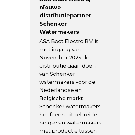
nieuwe
distributiepartner
Schenker
Watermakers
ASA Boot Electro B.V. is
met ingang van
November 2025 de
distributie gaan doen
van Schenker
watermakers voor de
Nederlandse en
Belgische markt.
Schenker watermakers
heeft een uitgebreide
range van watermakers
met productie tussen