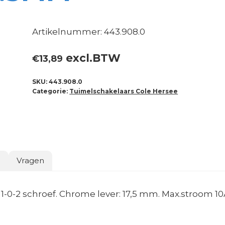
Artikelnummer: 443.908.0
excl.BTW
€
13,89
SKU:
443.908.0
Categorie:
Tuimelschakelaars Cole Hersee
o
Vragen
0-2 schroef. Chrome lever: 17,5 mm. Max.stroom 10