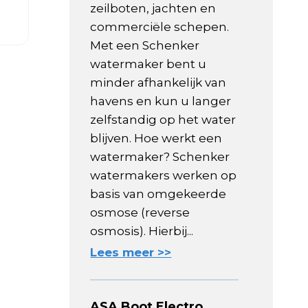
zeilboten, jachten en
commerciële schepen.
Met een Schenker
watermaker bent u
minder afhankelijk van
havens en kun u langer
zelfstandig op het water
blijven. Hoe werkt een
watermaker? Schenker
watermakers werken op
basis van omgekeerde
osmose (reverse
osmosis). Hierbij...
Lees meer >>
ASA Boot Electro,