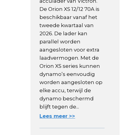
acculader van Victron.
De Orion XS 12/12 70A is
beschikbaar vanaf het
tweede kwartaal van
2026. De lader kan
parallel worden
aangesloten voor extra
laadvermogen. Met de
Orion XS series kunnen
dynamo’s eenvoudig
worden aangesloten op
elke accu, terwijl de
dynamo beschermd
blijft tegen de...
Lees meer >>