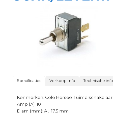
Specificaties
Verkoop Info
Technische inf
Kenmerken: Cole Hersee Tuimelschakelaar 1-
Amp (A): 10
Diam (mm): Ã¸ 17,5 mm