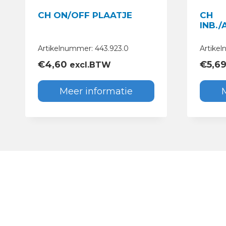
CH ON/OFF PLAATJE
CH
INB./
Artikelnummer: 443.923.0
Artike
€
4,60
€
5,6
excl.BTW
Meer informatie