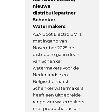
nieuwe
distributiepartner
Schenker
Watermakers
ASA Boot Electro B.V. is
met ingang van
November 2025 de
distributie gaan doen
van Schenker
watermakers voor de
Nederlandse en
Belgische markt.
Schenker watermakers
heeft een uitgebreide
range van watermakers
met productie tussen