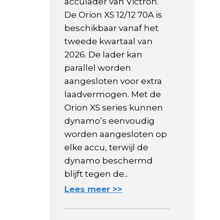
acculader van Victron.
De Orion XS 12/12 70A is
beschikbaar vanaf het
tweede kwartaal van
2026. De lader kan
parallel worden
aangesloten voor extra
laadvermogen. Met de
Orion XS series kunnen
dynamo’s eenvoudig
worden aangesloten op
elke accu, terwijl de
dynamo beschermd
blijft tegen de...
Lees meer >>