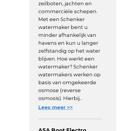
zeilboten, jachten en
commerciële schepen.
Met een Schenker
watermaker bent u
minder afhankelijk van
havens en kun u langer
zelfstandig op het water
blijven. Hoe werkt een
watermaker? Schenker
watermakers werken op
basis van omgekeerde
osmose (reverse
osmosis). Hierbij...
Lees meer >>
ASA Boot Electro,