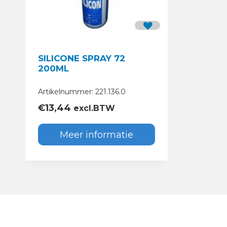
SILICONE SPRAY 72
200ML
Artikelnummer: 221.136.0
€
13,44
excl.BTW
Meer informatie