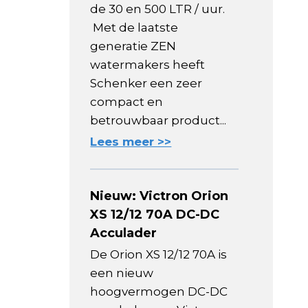
de 30 en 500 LTR / uur.
Met de laatste
generatie ZEN
watermakers heeft
Schenker een zeer
compact en
betrouwbaar product...
Lees meer >>
Nieuw: Victron Orion
XS 12/12 70A DC-DC
Acculader
De Orion XS 12/12 70A is
een nieuw
hoogvermogen DC-DC