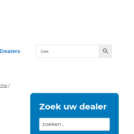
Dealers
ems
/
Zoek uw dealer