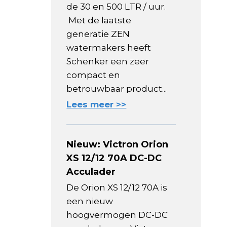
de 30 en 500 LTR / uur.
Met de laatste
generatie ZEN
watermakers heeft
Schenker een zeer
compact en
betrouwbaar product...
Lees meer >>
Nieuw: Victron Orion
XS 12/12 70A DC-DC
Acculader
De Orion XS 12/12 70A is
een nieuw
hoogvermogen DC-DC