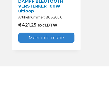
DAMPF BLEUTOOTH
VERSTERKER 100W
uitloop
Artikelnummer: 806.205.0
€
421,25
excl.BTW
Meer informatie