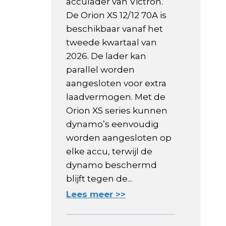
acculader van Victron.
De Orion XS 12/12 70A is
beschikbaar vanaf het
tweede kwartaal van
2026. De lader kan
parallel worden
aangesloten voor extra
laadvermogen. Met de
Orion XS series kunnen
dynamo’s eenvoudig
worden aangesloten op
elke accu, terwijl de
dynamo beschermd
blijft tegen de...
Lees meer >>