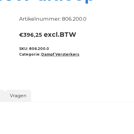
Artikelnummer: 806.200.0
excl.BTW
€
396,25
SKU:
806.200.0
Categorie:
Dampf Versterkers
o
Vragen