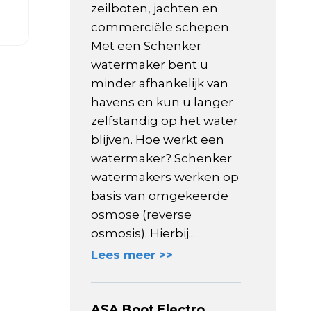
zeilboten, jachten en
commerciële schepen.
Met een Schenker
watermaker bent u
minder afhankelijk van
havens en kun u langer
zelfstandig op het water
blijven. Hoe werkt een
watermaker? Schenker
watermakers werken op
basis van omgekeerde
osmose (reverse
osmosis). Hierbij...
Lees meer >>
ASA Boot Electro,