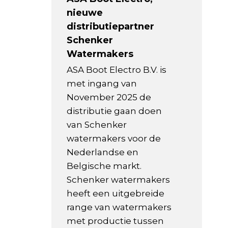
nieuwe
distributiepartner
Schenker
Watermakers
ASA Boot Electro B.V. is
met ingang van
November 2025 de
distributie gaan doen
van Schenker
watermakers voor de
Nederlandse en
Belgische markt.
Schenker watermakers
heeft een uitgebreide
range van watermakers
met productie tussen