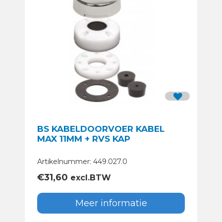
BS KABELDOORVOER KABEL
MAX 11MM + RVS KAP
Artikelnummer: 449.027.0
€
31,60
excl.BTW
Meer informatie