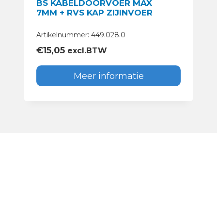
BS KABELDOORVOER MAX
7MM + RVS KAP ZIJINVOER
Artikelnummer: 449.028.0
€
15,05
excl.BTW
Meer informatie