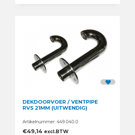
DEKDOORVOER / VENTPIPE
RVS 21MM (UITWENDIG)
Artikelnummer: 449.040.0
€
49,14
excl.BTW