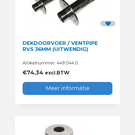
DEKDOORVOER / VENTPIPE
RVS 36MM (UITWENDIG)
Artikelnummer: 449.044.0
€
74,34
excl.BTW
Meer informatie